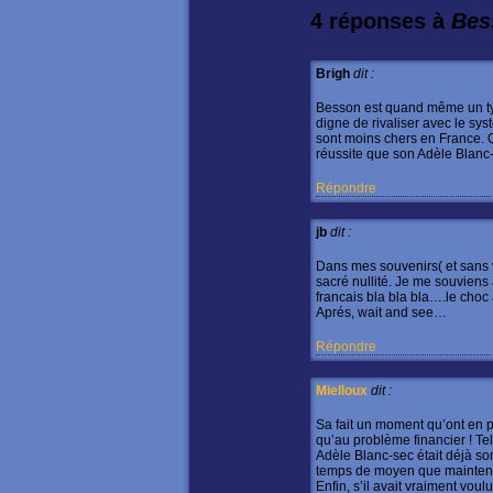
4 réponses à
Bes
Brigh
dit :
Besson est quand même un type
digne de rivaliser avec le sys
sont moins chers en France. Q
réussite que son Adèle Blanc
Répondre
jb
dit :
Dans mes souvenirs( et sans 
sacré nullité. Je me souviens
francais bla bla bla….le choc a
Aprés, wait and see…
Répondre
Mielloux
dit :
Sa fait un moment qu’ont en p
qu’au problème financier ! Tel
Adèle Blanc-sec était déjà son
temps de moyen que maintena
Enfin, s’il avait vraiment voul