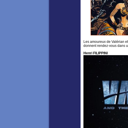
Les amoureux de Valérian e
donnent rendez-vous dans un 
Henri FILIPPINI