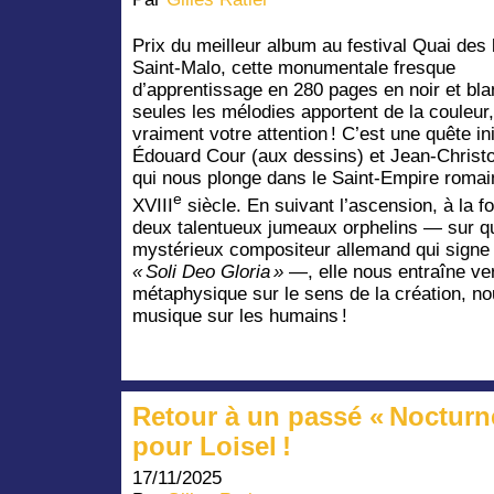
Prix du meilleur album au festival Quai des 
Saint-Malo, cette monumentale fresque
d’apprentissage en 280 pages en noir et bla
seules les mélodies apportent de la couleur,
vraiment votre attention ! C’est une quête in
Édouard Cour (aux dessins) et Jean-Christ
qui nous plonge dans le Saint-Empire roma
e
XVIII
siècle. En suivant l’ascension, à la f
deux talentueux jumeaux orphelins — sur qu
mystérieux compositeur allemand qui signe 
« Soli Deo Gloria »
—, elle nous entraîne ve
métaphysique sur le sens de la création, nou
musique sur les humains !
Retour à un passé « Nocturn
pour Loisel !
17/11/2025