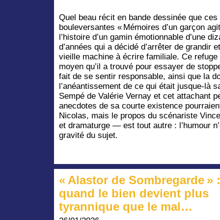
Quel beau récit en bande dessinée que ces
bouleversantes « Mémoires d’un garçon agit
l’histoire d’un gamin émotionnable d’une diz
d’années qui a décidé d’arrêter de grandir et
vieille machine à écrire familiale. Ce refuge 
moyen qu’il a trouvé pour essayer de stopper
fait de se sentir responsable, ainsi que la 
l’anéantissement de ce qui était jusque-là s
Sempé de Valérie Vernay et cet attachant p
anecdotes de sa courte existence pourraient
Nicolas, mais le propos du scénariste Vinc
et dramaturge — est tout autre : l’humour n’
gravité du sujet.
« Alastor de Sombregarde » 
quand le bien devient plus
tyrannique que le mal…