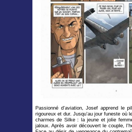
Passionné d’aviation, Josef apprend le p
rigoureux et dur. Jusqu’au jour funeste o
charmes de Silke : la jeune et jolie femme
jaloux. Après avoir découvert le couple, 
Face au désir de vengeance du contremaîtr