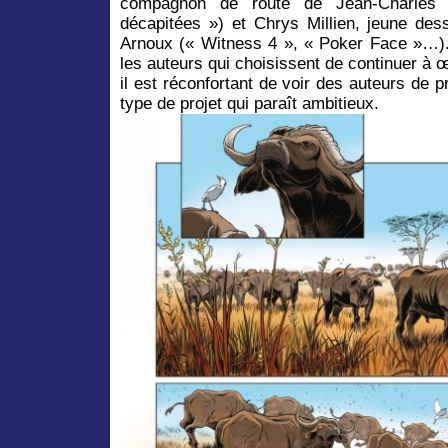
compagnon de route de Jean-Charles 
décapitées ») et Chrys Millien, jeune des
Arnoux (« Witness 4 », « Poker Face »…). 
les auteurs qui choisissent de continuer à 
il est réconfortant de voir des auteurs de 
type de projet qui paraît ambitieux.