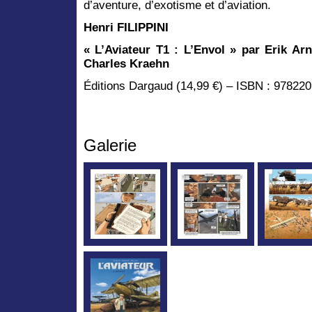
d’aventure, d’exotisme et d’aviation.
Henri FILIPPINI
« L’Aviateur T1 : L’Envol » par Erik Ar
Charles Kraehn
Éditions Dargaud (14,99 €) – ISBN : 97822
Galerie