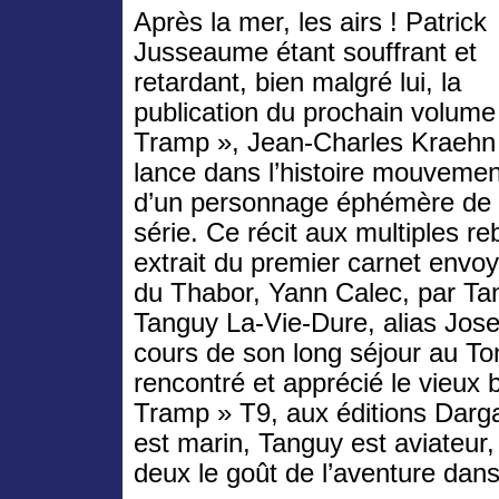
Après la mer, les airs ! Patrick
Jusseaume étant souffrant et
retardant, bien malgré lui, la
publication du prochain volume
Tramp », Jean-Charles Kraehn
lance dans l’histoire mouveme
d’un personnage éphémère de 
série. Ce récit aux multiples r
extrait du premier carnet env
du Thabor, Yann Calec, par Tan
Tanguy La-Vie-Dure, alias Jose
cours de son long séjour au To
rencontré et apprécié le vieux 
Tramp » T9, aux éditions Darg
est marin, Tanguy est aviateur, 
deux le goût de l’aventure dans