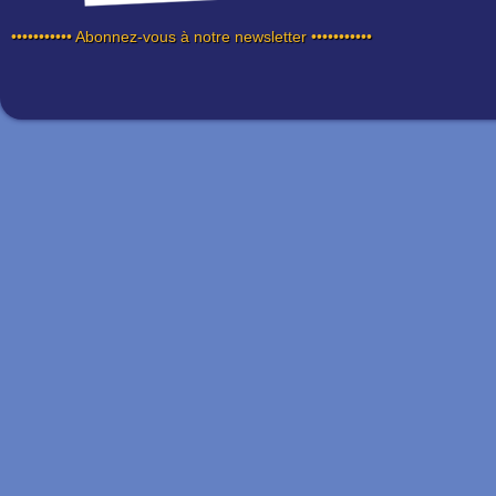
••••••••••• Abonnez-vous à notre newsletter •••••••••••