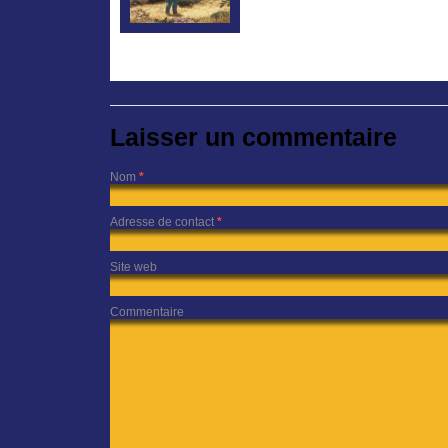
Laisser un commentaire
Nom
*
Adresse de contact
*
Site web
Commentaire