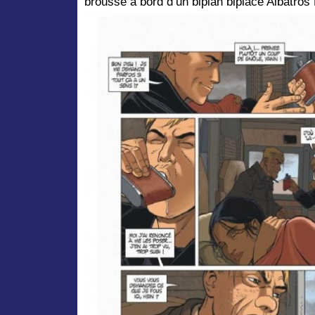
brousse à bord d’un biplan biplace Albatros B