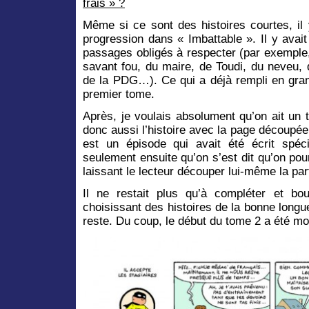
frais » ?
Même si ce sont des histoires courtes, il
progression dans « Imbattable ». Il y avai
passages obligés à respecter (par exemple,
savant fou, du maire, de Toudi, du neveu, 
de la PDG…). Ce qui a déjà rempli en gran
premier tome.
Après, je voulais absolument qu’on ait un tr
donc aussi l’histoire avec la page découp
est un épisode qui avait été écrit spéc
seulement ensuite qu’on s’est dit qu’on pou
laissant le lecteur découper lui-même la par
Il ne restait plus qu’à compléter et bo
choisissant des histoires de la bonne longue
reste. Du coup, le début du tome 2 a été 