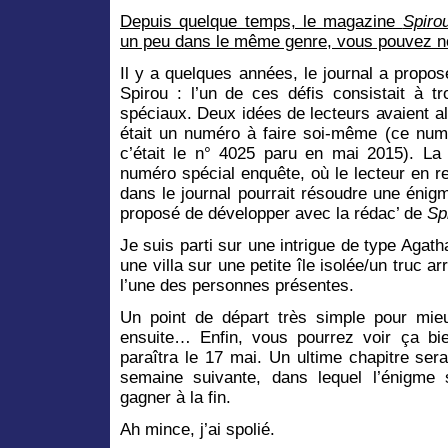
Depuis quelque temps, le magazine
Spir
un peu dans le même genre, vous pouvez no
Il y a quelques années, le journal a propos
Spirou : l’un de ces défis consistait à 
spéciaux. Deux idées de lecteurs avaient a
était un numéro à faire soi-même (ce numé
c’était le n° 4025 paru en mai 2015). La 
numéro spécial enquête, où le lecteur en r
dans le journal pourrait résoudre une énig
proposé de développer avec la rédac’ de
Sp
Je suis parti sur une intrigue de type Agath
une villa sur une petite île isolée/un truc a
l’une des personnes présentes.
Un point de départ très simple pour mie
ensuite… Enfin, vous pourrez voir ça bi
paraîtra le 17 mai. Un ultime chapitre ser
semaine suivante, dans lequel l’énigme 
gagner à la fin.
Ah mince, j’ai spolié.