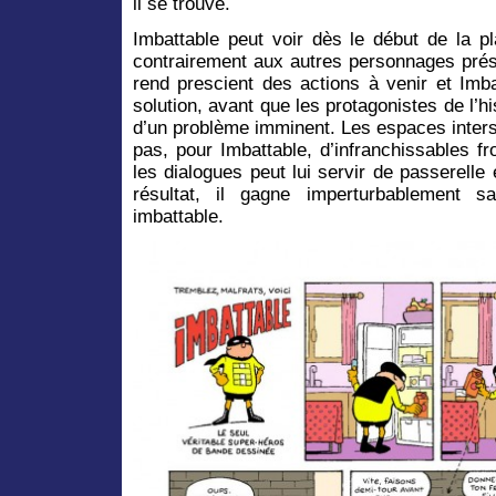
il se trouve.
Imbattable peut voir dès le début de la p
contrairement aux autres personnages prés
rend prescient des actions à venir et Imba
solution, avant que les protagonistes de l’
d’un problème imminent. Les espaces interst
pas, pour Imbattable, d’infranchissables fr
les dialogues peut lui servir de passerelle
résultat, il gagne imperturbablement s
imbattable.