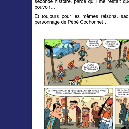
seconde histoire, parce qu’il me restait q
pouvoir…
Et toujours pour les mêmes raisons, sac
personnage de Pépé Cochonnet…