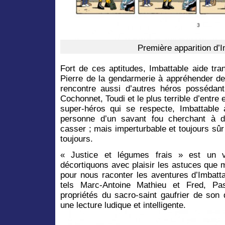
Première apparition d’I
Fort de ces aptitudes, Imbattable aide tra
Pierre de la gendarmerie à appréhender des
rencontre aussi d’autres héros possédan
Cochonnet, Toudi et le plus terrible d’entre
super-héros qui se respecte, Imbattable
personne d’un savant fou cherchant à 
casser ; mais imperturbable et toujours sûr
toujours.
« Justice et légumes frais » est un v
décortiquons avec plaisir les astuces que 
pour nous raconter les aventures d’Imbatta
tels Marc-Antoine Mathieu et Fred, Pas
propriétés du sacro-saint gaufrier de son 
une lecture ludique et intelligente.