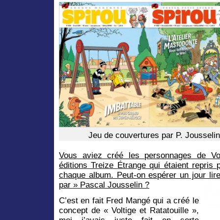
Jeu de couvertures par P. Jousseli
Vous aviez créé les personnages de Volt
éditions Treize
Étrange qui étaient repris 
chaque album. Peut-on espérer un jour li
par » Pascal Jousselin ?
C’est en fait Fred Mangé qui a créé le
concept de « Voltige et Ratatouille »,