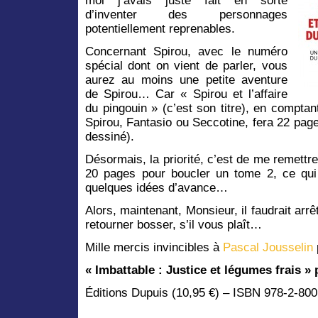
moi j’avais juste fait en sorte
d’inventer des personnages
potentiellement reprenables.
Concernant Spirou, avec le numéro
spécial dont on vient de parler, vous
aurez au moins une petite aventure
de Spirou… Car « Spirou et l’affaire
du pingouin » (c’est son titre), en compta
Spirou, Fantasio ou Seccotine, fera 22 pages
dessiné).
Désormais, la priorité, c’est de me remettre
20 pages pour boucler un tome 2, ce qui 
quelques idées d’avance…
Alors, maintenant, Monsieur, il faudrait arrê
retourner bosser, s’il vous plaît…
Mille mercis invincibles à
Pascal Jousselin
« Imbattable : Justice et légumes frais »
Éditions Dupuis (10,95 €) – ISBN 978-2-80