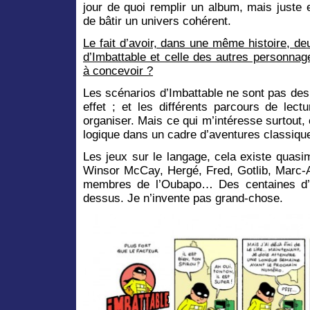
jour de quoi remplir un album, mais juste
de bâtir un univers cohérent.
Le fait d’avoir, dans une même histoire, de
d’Imbattable et celle des autres personnages
à concevoir ?
Les scénarios d’Imbattable ne sont pas des 
effet ; et les différents parcours de lec
organiser. Mais ce qui m’intéresse surtout, 
logique dans un cadre d’aventures classiqu
Les jeux sur le langage, cela existe quasi
Winsor McCay, Hergé, Fred, Gotlib, Marc-A
membres de l’Oubapo… Des centaines d’au
dessus. Je n’invente pas grand-chose.