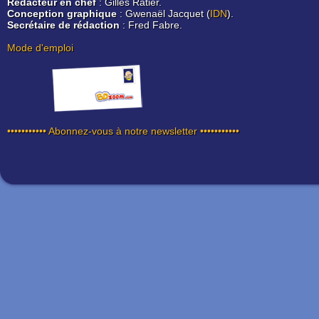
Rédacteur en chef
: Gilles Ratier.
Conception graphique
: Gwenaël Jacquet (
IDN
).
Secrétaire de rédaction
: Fred Fabre.
Mode d'emploi
••••••••••• Abonnez-vous à notre newsletter •••••••••••