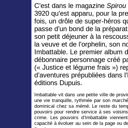
C’est dans le magazine
Spirou
3920 qu’est apparu, pour la pr
fois, un drôle de super-héros q
passe d’un bond de la préparat
son petit déjeuner à la rescou
la veuve et de l’orphelin, son n
Imbattable. Le premier album 
débonnaire personnage créé pa
(« Justice et légume frais ») r
d’aventures prépubliées dans 
éditions Dupuis.
Imbattable vit dans une petite ville de prov
une vie tranquille, rythmée par son march
dominical chez sa mémé. Le reste du temp
pouvoirs pour rendre service à ses voisins
crime. Les pouvoirs d’Imbattable vienne
capacité à évoluer au sein de la page ou d