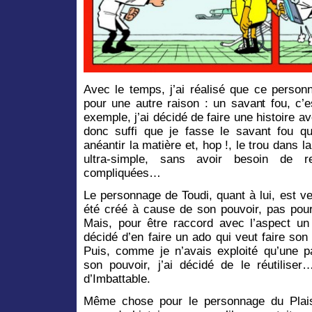
Avec le temps, j’ai réalisé que ce personn
pour une autre raison : un savant fou, c’e
exemple, j’ai décidé de faire une histoire a
donc suffi que je fasse le savant fou q
anéantir la matière et, hop !, le trou dans l
ultra-simple, sans avoir besoin de r
compliquées…
Le personnage de Toudi, quant à lui, est ven
été créé à cause de son pouvoir, pas pour
Mais, pour être raccord avec l’aspect un 
décidé d’en faire un ado qui veut faire so
Puis, comme je n’avais exploité qu’une par
son pouvoir, j’ai décidé de le réutilise
d’Imbattable.
Même chose pour le personnage du Plais