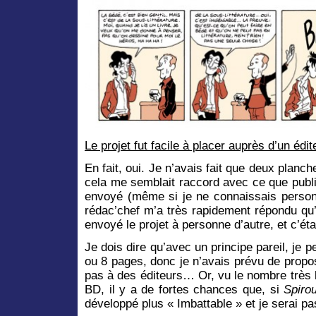
Le projet fut facile à placer auprès d’un édit
En fait, oui. Je n’avais fait que deux planc
cela me semblait raccord avec ce que publia
envoyé (même si je ne connaissais personne
rédac’chef m’a très rapidement répondu qu’il
envoyé le projet à personne d’autre, et c’étai
Je dois dire qu’avec un principe pareil, je p
ou 8 pages, donc je n’avais prévu de propo
pas à des éditeurs… Or, vu le nombre très l
BD, il y a de fortes chances que, si
Spiro
développé plus « Imbattable » et je serai 