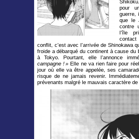
Shikoku
pour u
guerre, i
que le 
contre 
l’île p
contact
conflit, c’est avec l’arrivée de Shinokawa qu’
froide a débarqué du continent à cause du
à Tokyo. Pourtant, elle l’annonce imm
campagne ! »
Elle ne va rien faire pour rée
jour où elle va être appelée, ses camarad
risque de ne jamais revenir. Immédiateme
prévenants malgré le mauvais caractère de 