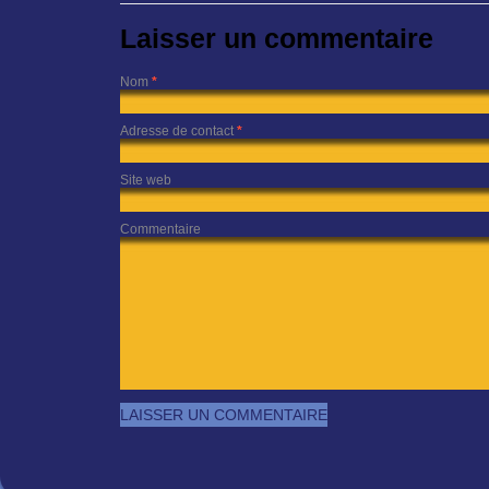
Laisser un commentaire
Nom
*
Adresse de contact
*
Site web
Commentaire