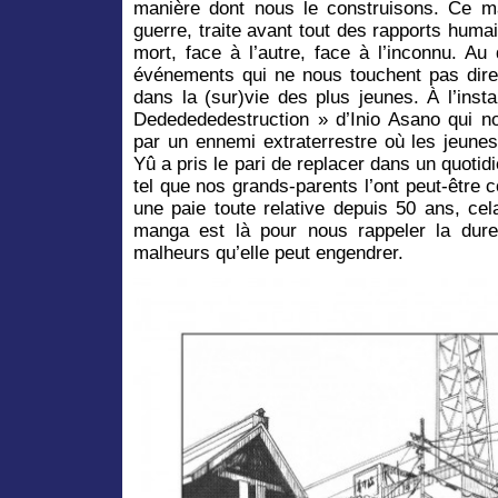
manière dont nous le construisons. Ce ma
guerre, traite avant tout des rapports humai
mort, face à l’autre, face à l’inconnu. A
événements qui ne nous touchent pas direc
dans la (sur)vie des plus jeunes. À l’in
Dededededestruction » d’Inio Asano qui 
par un ennemi extraterrestre où les jeunes
Yû a pris le pari de replacer dans un quotid
tel que nos grands-parents l’ont peut-être 
une paie toute relative depuis 50 ans, cel
manga est là pour nous rappeler la dure
malheurs qu’elle peut engendrer.