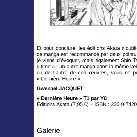
Et pour conclure, les éditions Akata n’oub
ce manga est recommandé par deux pointu
je viens d’évoquer, mais également Shin T
ultime » : un autre manga dans la même vei
ou de l’autre de ces œuvres, vous ne p
« Dernière Heure ».
Gwenaël JACQUET
« Dernière Heure » T1 par Yû
Éditions Akata (7,95 €) – ISBN : 236-9-742
Galerie