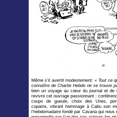
Même s’il avertit modestement:
« Tout ce 
connaître de Charlie Hebdo ne se trouve pa
bien un voyage au cœur du journal et de 
revivre cet ouvrage passionnant : conféren
coups de gueule, choix des Unes, por
copains, vibrant hommage à Cabu son me
l’hebdomadaire fondé par Cavana qui nous e
personnelle par l’un des ses acteurs les plu