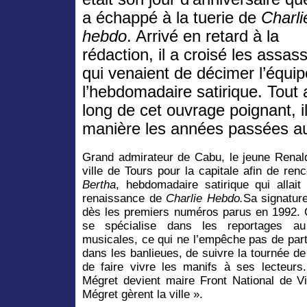
a échappé à la tuerie de
Charli
hebdo
. Arrivé en retard à la
rédaction, il a croisé les assas
qui venaient de décimer l’équi
l’hebdomadaire satirique. Tout 
long de cet ouvrage poignant, i
manière les années passées a
Grand admirateur de Cabu, le jeune Rena
ville de Tours pour la capitale afin de ren
Bertha
, hebdomadaire satirique qui allait
renaissance de
Charlie Hebdo.
Sa signature
dès les premiers numéros parus en 1992. 
se spécialise dans les reportages au
musicales, ce qui ne l’empêche pas de part
dans les banlieues, de suivre la tournée 
de faire vivre les manifs à ses lecteur
Mégret devient maire Front National de Vit
Mégret gèrent la ville ».