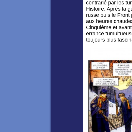
contrarié par les t
Histoire. Après la 
russe puis le Front 
aux heures chaudes
Cinquième et avant
errance tumultueus
toujours plus fascin