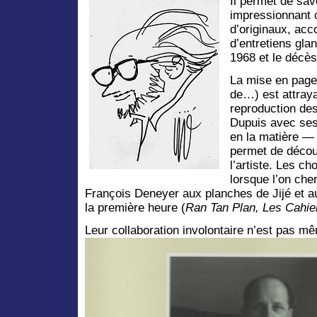
Il permet de sa
impressionnant 
d’originaux, acc
d’entretiens gla
1968 et le décès
La mise en page 
de…) est attrayan
reproduction de
Dupuis avec ses
en la matière — 
permet de découv
l’artiste. Les c
lorsque l’on cher
François Deneyer aux planches de Jijé et au
la première heure (
Ran Tan Plan, Les Cahie
Leur collaboration involontaire n’est pas 