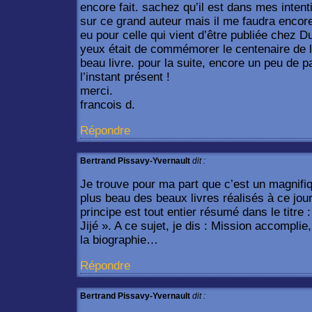
encore fait. sachez qu’il est dans mes intent
sur ce grand auteur mais il me faudra encore
eu pour celle qui vient d’être publiée chez D
yeux était de commémorer le centenaire de l
beau livre. pour la suite, encore un peu de 
l’instant présent !
merci.
francois d.
Répondre
Bertrand Pissavy-Yvernault
dit :
Je trouve pour ma part que c’est un magnifi
plus beau des beaux livres réalisés à ce jo
principe est tout entier résumé dans le titre 
Jijé ». A ce sujet, je dis : Mission accompli
la biographie…
Répondre
Bertrand Pissavy-Yvernault
dit :