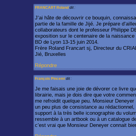
FRANCART Roland
dit :
J’ai hâte de découvrir ce bouquin, connaiss
partie de la famille de Jijé. Je prépare d’aill
collaborateurs dont le professeur Philippe 
exposition sur le centenaire de la naissance
BD de Lyon 13-15 juin 2014.
Frère Roland Francart sj, Directeur du CRI
Jié, Bruxelles
Répondre
François Pincemi
dit :
Je me faisais une joie de dévorer ce livre qu
librairie, mais je dois dire que votre comment
me refroidit quelque peu. Monsieur Deneyer 
un peu plus de consistance au rédactionnel, 
support à la très belle iconographie du volum
ressemble à un artbook ou à un catalogue d
c’est vrai que Monsieur Deneyer connait bie