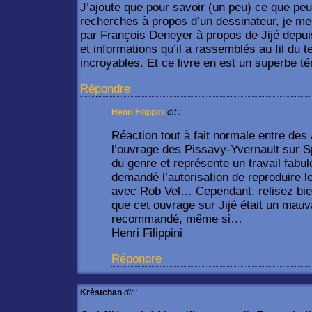
J’ajoute que pour savoir (un peu) ce que pe
recherches à propos d’un dessinateur, je mes
par François Deneyer à propos de Jijé depu
et informations qu’il a rassemblés au fil du
incroyables. Et ce livre en est un superbe t
Répondre
Henri Filippini
dit :
Réaction tout à fait normale entre des
l’ouvrage des Pissavy-Yvernault sur Sp
du genre et représente un travail fabul
demandé l’autorisation de reproduire l
avec Rob Vel… Cependant, relisez bien 
que cet ouvrage sur Jijé était un mauv
recommandé, même si…
Henri Filippini
Répondre
Krèstchan
dit :