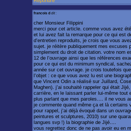
Répondre
francois d
dit :
cher Monsieur Filippini
merci pour cet article. comme vous avez ét
et lui avez fait la remarque pour ce qui est d
d’entretien reproduits, je crois que vous ave
sujet. je réitère publiquement mes excuses p
simplement du droit de citation. votre nom es
12 de l’ouvrage ainsi que les références exa
pour ce qui est du minimum syndical, sachez 
année sur cet ouvrage. je crois toutefois qu
l’objet : ce que vous avez lu est une biograp
que Vincent Odin a réalisé sur Juillard, Cosey
Maghen). j’ai souhaité rappeler qui était Jijé,
carrière, en le laissant parler lui-même tout
plus parlant que mes paroles…. il ne vous a
je commente quand même ça et là certains v
pour rappel, j’ai déjà évoqué dans un ouvrag
peintures et sculptures, 2010) sur une quara
langues svp !) la biographie de Jijé….
vous regrettez donc de ne pas avoir eu en ma