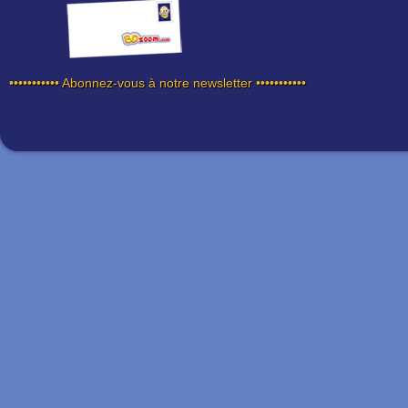
••••••••••• Abonnez-vous à notre newsletter •••••••••••