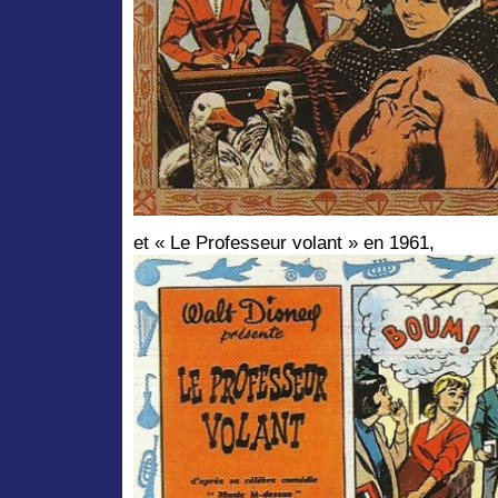
et « Le Professeur volant » en 1961,