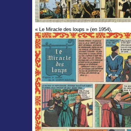
« Le Miracle des loups » (en 1954),