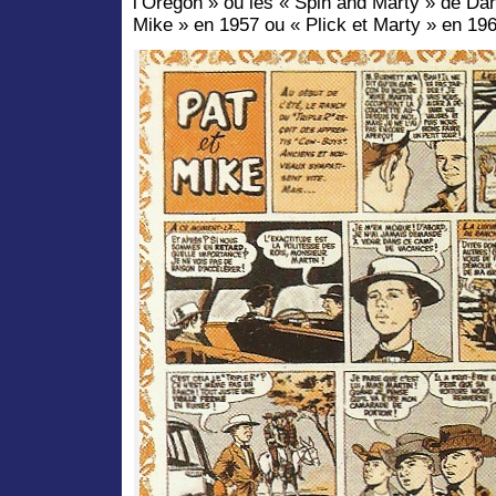
l’Oregon » ou les « Spin and Marty » de Dan
Mike » en 1957 ou « Plick et Marty » en 196