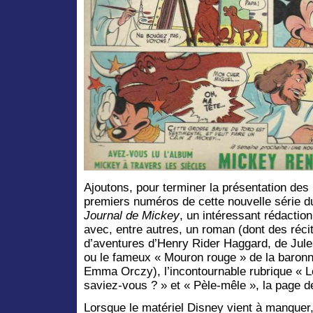
Ajoutons, pour terminer la présentation des
premiers numéros de cette nouvelle série d
Journal de Mickey
, un intéressant rédaction
avec, entre autres, un roman (dont des réci
d’aventures d’Henry Rider Haggard, de Jul
ou le fameux « Mouron rouge » de la baron
Emma Orczy), l’incontournable rubrique « L
saviez-vous ? » et « Pèle-mêle », la page d
Lorsque le matériel Disney vient à manquer,