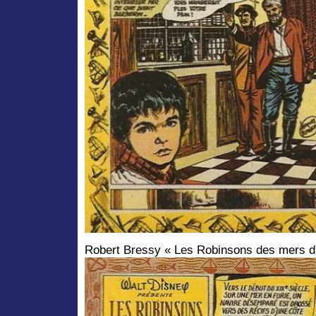
Robert Bressy « Les Robinsons des mers d