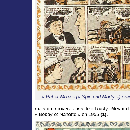
« Pat et Mike » (« Spin and Marty ») cr
mais on trouvera aussi le « Rusty Riley »
« Bobby et Nanette » en 1955
(1).