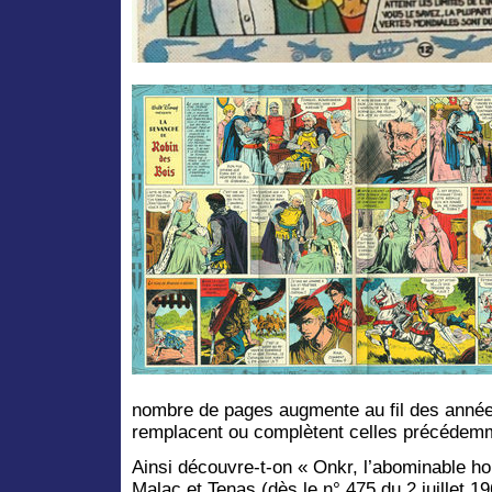
nombre de pages augmente au fil des année
remplacent ou complètent celles précédemm
Ainsi découvre-t-on « Onkr, l’abominable 
Malac et Tenas (dès le n° 475 du 2 juillet 1