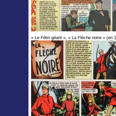
« Le Félin géant », « La Flèche noire » (en 