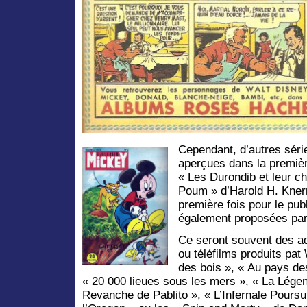
Cependant, d’autres séri
aperçues dans la premiè
« Les Durondib et leur c
Poum » d’Harold H. Knerr
première fois pour le pub
également proposées par 
Ce seront souvent des a
ou téléfilms produits pa
des bois », « Au pays de
« 20 000 lieues sous les mers », « La Lége
Revanche de Pablito », « L’Infernale Poursui