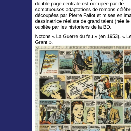
double page centrale est occupée par de
somptueuses adaptations de romans célèbr
découpées par Pierre Fallot et mises en im
dessinatrice réaliste de grand talent (née l
oubliée par les historiens de la BD.
Notons « La Guerre du feu » (en 1953), « L
Grant »,