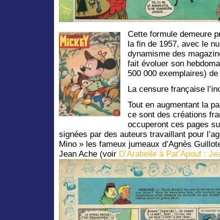
Cette formule demeure p
la fin de 1957, avec le n
dynamisme des magazine
fait évoluer son hebdoma
500 000 exemplaires) de
La censure française l’in
Tout en augmentant la pa
ce sont des créations fra
occuperont ces pages sup
signées par des auteurs travaillant pour l’
Mino » les fameux jumeaux d’Agnès Guillot
Jean Ache (voir
D’Arabelle à Pat’Apouf : J