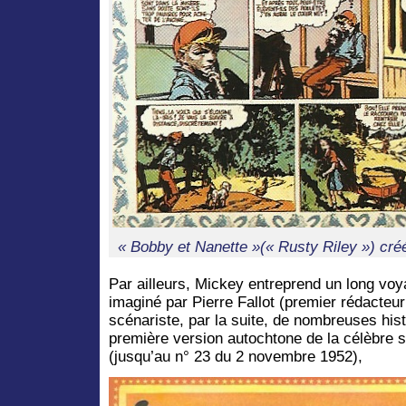
« Bobby et Nanette »(« Rusty Riley ») cr
Par ailleurs, Mickey entreprend un long voy
imaginé par Pierre Fallot (premier rédacteur
scénariste, par la suite, de nombreuses his
première version autochtone de la célèbre 
(jusqu’au n° 23 du 2 novembre 1952),