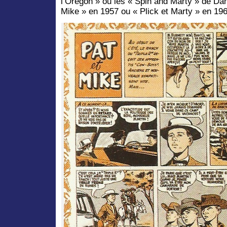
l’Oregon » ou les « Spin and Marty » de Dan
Mike » en 1957 ou « Plick et Marty » en 196