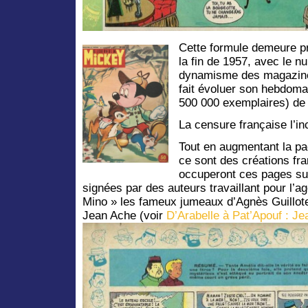
Cette formule demeure p
la fin de 1957, avec le n
dynamisme des magazine
fait évoluer son hebdoma
500 000 exemplaires) de
La censure française l’in
Tout en augmentant la pa
ce sont des créations fra
occuperont ces pages sup
signées par des auteurs travaillant pour l’
Mino » les fameux jumeaux d’Agnès Guillot
Jean Ache (voir
D’Arabelle à Pat’Apouf : J