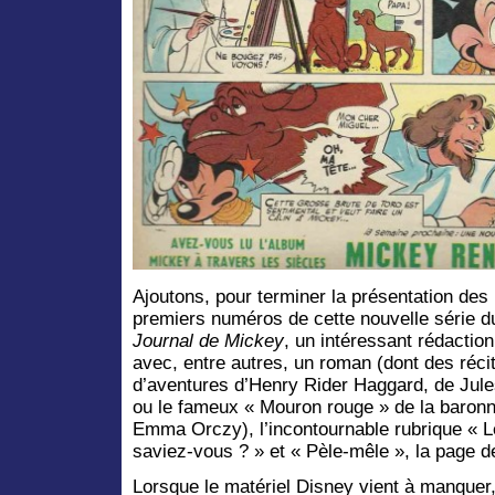
Ajoutons, pour terminer la présentation des
premiers numéros de cette nouvelle série d
Journal de Mickey
, un intéressant rédaction
avec, entre autres, un roman (dont des réci
d’aventures d’Henry Rider Haggard, de Jul
ou le fameux « Mouron rouge » de la baron
Emma Orczy), l’incontournable rubrique « L
saviez-vous ? » et « Pèle-mêle », la page d
Lorsque le matériel Disney vient à manquer,