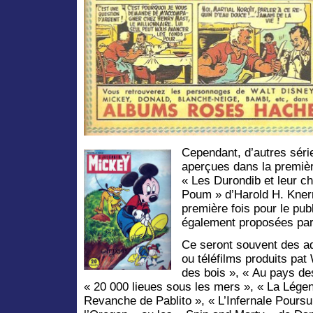
Cependant, d’autres séri
aperçues dans la premiè
« Les Durondib et leur c
Poum » d’Harold H. Knerr
première fois pour le pub
également proposées par 
Ce seront souvent des a
ou téléfilms produits pa
des bois », « Au pays de
« 20 000 lieues sous les mers », « La Lége
Revanche de Pablito », « L’Infernale Poursui