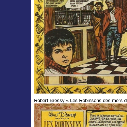
Robert Bressy « Les Robinsons des mers d