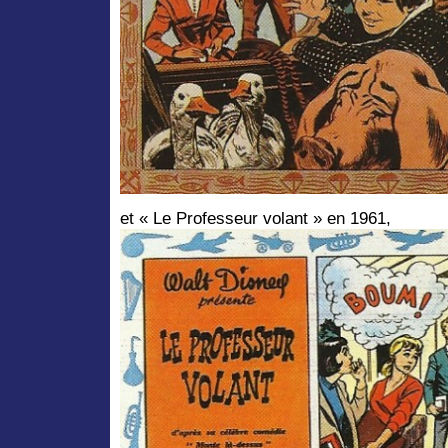
et « Le Professeur volant » en 1961,