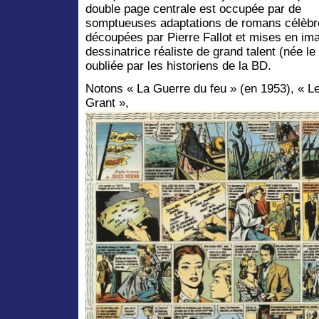
double page centrale est occupée par de
somptueuses adaptations de romans célèbr
découpées par Pierre Fallot et mises en im
dessinatrice réaliste de grand talent (née l
oubliée par les historiens de la BD.
Notons « La Guerre du feu » (en 1953), « L
Grant »,