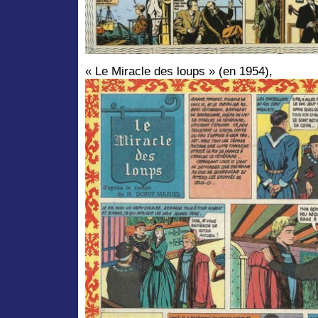
« Le Miracle des loups » (en 1954),