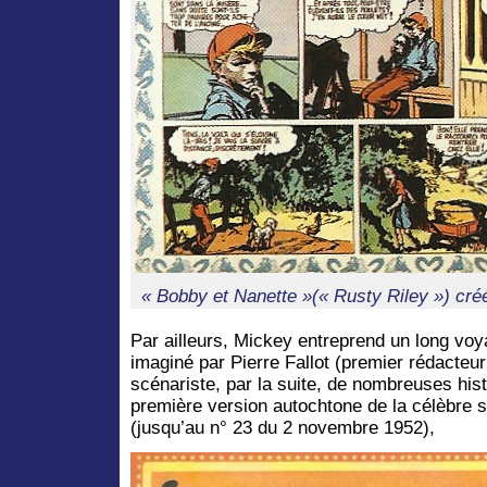
« Bobby et Nanette »(« Rusty Riley ») cr
Par ailleurs, Mickey entreprend un long voy
imaginé par Pierre Fallot (premier rédacteur
scénariste, par la suite, de nombreuses his
première version autochtone de la célèbre 
(jusqu’au n° 23 du 2 novembre 1952),