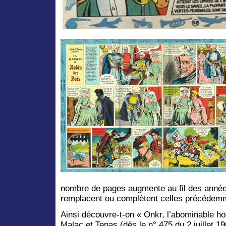
nombre de pages augmente au fil des année
remplacent ou complètent celles précédemm
Ainsi découvre-t-on « Onkr, l’abominable 
Malac et Tenas (dès le n° 475 du 2 juillet 1