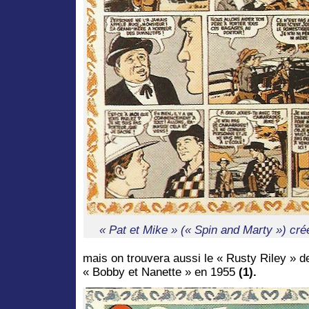
« Pat et Mike » (« Spin and Marty ») cr
mais on trouvera aussi le « Rusty Riley »
« Bobby et Nanette » en 1955
(1).