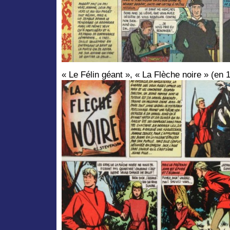
« Le Félin géant », « La Flèche noire » (en 