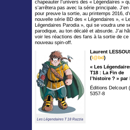
chapeauter l’univers des « Légendaires » qu
s’arrêtera pas avec la série principale. J’en
pour preuve la sortie, au printemps 2016, d
nouvelle série BD des « Légendaires », « L
Légendaires Parodia », qui se voudra une s
parodique, au ton décalé et absurde. J’ai hâ
voir les réactions des fans à la sortie de ce
nouveau spin-off.
Laurent LESSOU
(
l@bd
)
« Les Légendaire
T18 : La Fin de
l’histoire ? » par
Éditions Delcourt 
5357-8
Les Légendaires T 18 Razzia