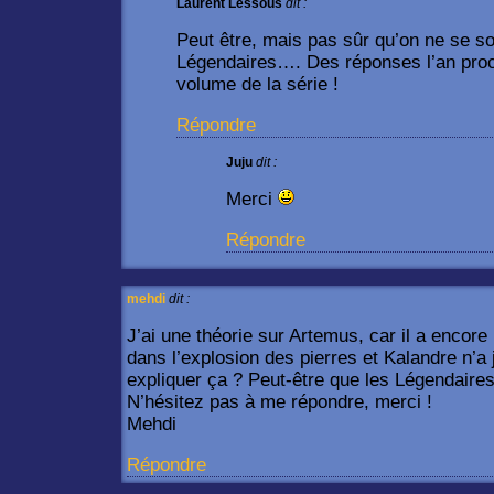
Laurent Lessous
dit :
Peut être, mais pas sûr qu’on ne se s
Légendaires…. Des réponses l’an proc
volume de la série !
Répondre
Juju
dit :
Merci
Répondre
mehdi
dit :
J’ai une théorie sur Artemus, car il a encore l
dans l’explosion des pierres et Kalandre n’
expliquer ça ? Peut-être que les Légendaires
N’hésitez pas à me répondre, merci !
Mehdi
Répondre