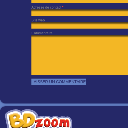
Adresse de contact
*
Site web
Commentaire