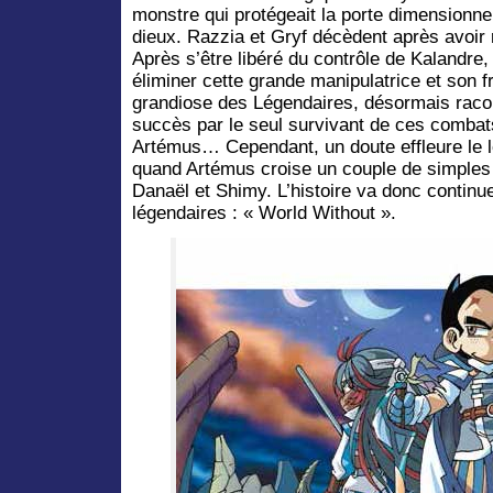
monstre qui protégeait la porte dimensionn
dieux. Razzia et Gryf décèdent après avoir
Après s’être libéré du contrôle de Kalandre
éliminer cette grande manipulatrice et son frè
grandiose des Légendaires, désormais racon
succès par le seul survivant de ces combat
Artémus… Cependant, un doute effleure le l
quand Artémus croise un couple de simpl
Danaël et Shimy. L’histoire va donc contin
légendaires : « World Without ».