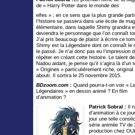
de « Harry Potter dans le monde des
elfes » ; en ce sens que la plus grande part
l’histoire se passera dans une école de mag
élémentaire, dans laquelle Shimy grandira e
deviendra le personnage que l’on connaît to
J’ai pris beaucoup de plaisir à écrire ce tom
Shimy est la Légendaire dont on connaît le
le passé. Je n’ai donc pas eu l’impression 
répéter en créant cette histoire. Le talent de
Nadou aidant, je pense qu’il s’agira là d’un 
« Origines » particulièrement riche, original 
abouti. Il sortira le 25 novembre 2015.
BDzoom.com
:
Quand pourra-t-on voir « L
Légendaires » en dessin animé ? En film
d’animation ?
Patrick Sobral :
Il n
d’animation à ce jou
jour une telle conséc
série animée TV de 
production chez OUI