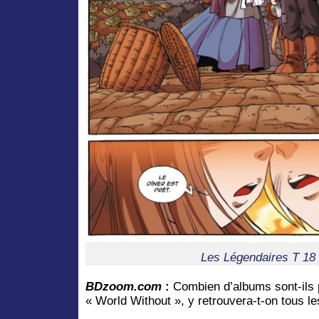
Les Légendaires T 18
BDzoom.com
:
Combien d’albums sont-ils 
« World Without », y retrouvera-t-on tous l