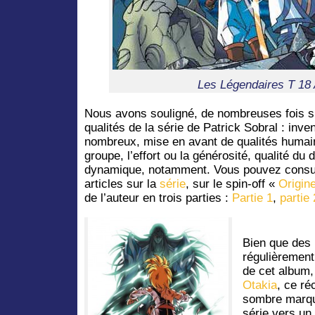
Les Légendaires T 18
Nous avons souligné, de nombreuses fois su
qualités de la série de Patrick Sobral : inv
nombreux, mise en avant de qualités humai
groupe, l’effort ou la générosité, qualité du
dynamique, notamment. Vous pouvez consulte
articles sur la
série
, sur le spin-off «
Origin
de l’auteur en trois parties :
Partie 1
,
partie
Bien que des
régulièrement
de cet album,
Otakia
, ce ré
sombre marqué
série vers un