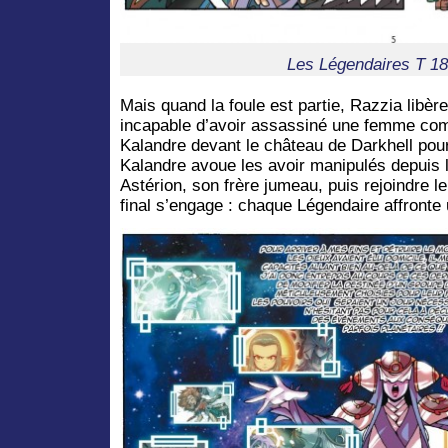
Les Légendaires T 18
Mais quand la foule est partie, Razzia libère l’
incapable d’avoir assassiné une femme comm
Kalandre devant le château de Darkhell pour 
Kalandre avoue les avoir manipulés depuis l
Astérion, son frère jumeau, puis rejoindre 
final s’engage : chaque Légendaire affronte