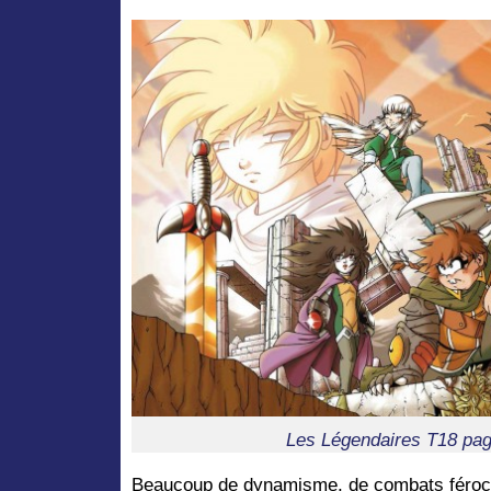
Les Légendaires T18 pag
Beaucoup de dynamisme, de combats féroc