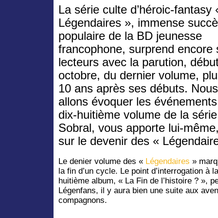
La série culte d’héroic-fantasy
Légendaires », immense succ
populaire de la BD jeunesse
francophone, surprend encore 
lecteurs avec la parution, débu
octobre, du dernier volume, pl
10 ans après ses débuts. Nous
allons évoquer les événements
dix-huitième volume de la série
Sobral, vous apporte lui-même,
sur le devenir des « Légendaire
Le denier volume des «
Légendaires
» marqu
la fin d’un cycle. Le point d’interrogation à la
huitième album, « La Fin de l’histoire ? », p
Légenfans, il y aura bien une suite aux ave
compagnons.