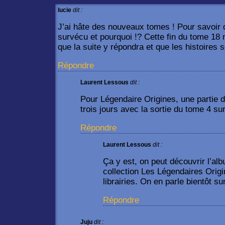
lucie
dit :
J’ai hâte des nouveaux tomes ! Pour savoir 
survécu et pourquoi !? Cette fin du tome 18 
que la suite y répondra et que les histoires s
Répondre
Laurent Lessous
dit :
Pour Légendaire Origines, une partie 
trois jours avec la sortie du tome 4 s
Répondre
Laurent Lessous
dit :
Ça y est, on peut découvrir l’a
collection Les Légendaires Orig
librairies. On en parle bientôt s
Répondre
Juju
dit :