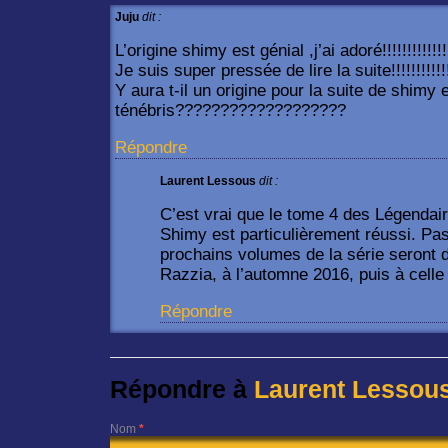
Juju
dit :
L’origine shimy est génial ,j’ai adoré!!!!!!!!!!!!!!!!
Je suis super pressée de lire la suite!!!!!!!!!!!!!
Y aura t-il un origine pour la suite de shimy 
ténébris???????????????????
Répondre
Laurent Lessous
dit :
C’est vrai que le tome 4 des Légendai
Shimy est particulièrement réussi. Pas
prochains volumes de la série seront 
Razzia, à l’automne 2016, puis à celle 
Répondre
Répondre à
Laurent Lessou
Nom
*