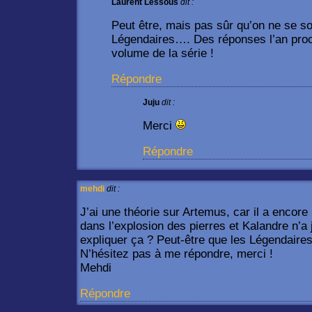
Laurent Lessous
dit :
Peut être, mais pas sûr qu’on ne se s
Légendaires…. Des réponses l’an proc
volume de la série !
Répondre
Juju
dit :
Merci
Répondre
mehdi
dit :
J’ai une théorie sur Artemus, car il a encore l
dans l’explosion des pierres et Kalandre n’
expliquer ça ? Peut-être que les Légendaires
N’hésitez pas à me répondre, merci !
Mehdi
Répondre