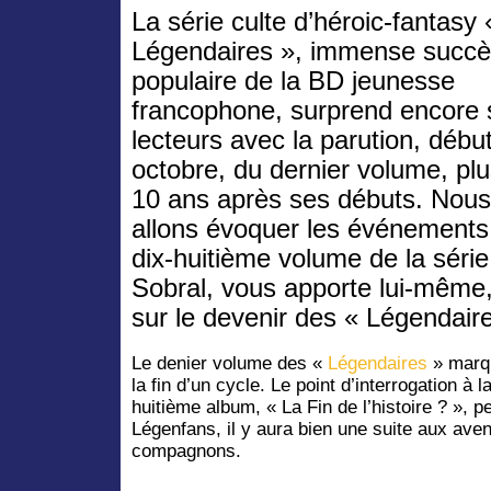
La série culte d’héroic-fantasy
Légendaires », immense succ
populaire de la BD jeunesse
francophone, surprend encore 
lecteurs avec la parution, débu
octobre, du dernier volume, pl
10 ans après ses débuts. Nous
allons évoquer les événements
dix-huitième volume de la série
Sobral, vous apporte lui-même,
sur le devenir des « Légendaire
Le denier volume des «
Légendaires
» marqu
la fin d’un cycle. Le point d’interrogation à la
huitième album, « La Fin de l’histoire ? », p
Légenfans, il y aura bien une suite aux ave
compagnons.