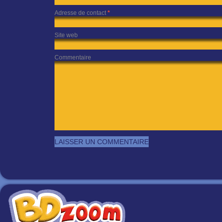
Adresse de contact
*
Site web
Commentaire