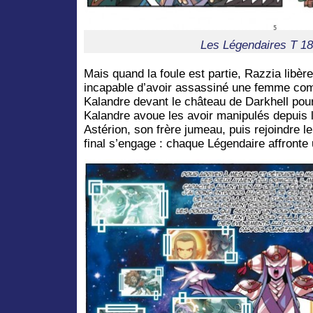
Les Légendaires T 18
Mais quand la foule est partie, Razzia libère l’
incapable d’avoir assassiné une femme comm
Kalandre devant le château de Darkhell pour 
Kalandre avoue les avoir manipulés depuis l
Astérion, son frère jumeau, puis rejoindre 
final s’engage : chaque Légendaire affronte