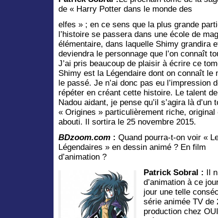
de « Harry Potter dans le monde des
elfes » ; en ce sens que la plus grande part
l’histoire se passera dans une école de mag
élémentaire, dans laquelle Shimy grandira e
deviendra le personnage que l’on connaît to
J’ai pris beaucoup de plaisir à écrire ce tom
Shimy est la Légendaire dont on connaît le
le passé. Je n’ai donc pas eu l’impression 
répéter en créant cette histoire. Le talent de
Nadou aidant, je pense qu’il s’agira là d’un 
« Origines » particulièrement riche, original 
abouti. Il sortira le 25 novembre 2015.
BDzoom.com
:
Quand pourra-t-on voir « L
Légendaires » en dessin animé ? En film
d’animation ?
Patrick Sobral :
Il n
d’animation à ce jou
jour une telle conséc
série animée TV de 
production chez OUI