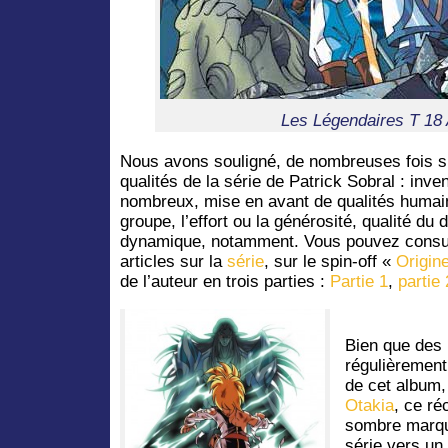
Les Légendaires T 18
Nous avons souligné, de nombreuses fois su
qualités de la série de Patrick Sobral : inv
nombreux, mise en avant de qualités humai
groupe, l’effort ou la générosité, qualité du
dynamique, notamment. Vous pouvez consulte
articles sur la
série
, sur le spin-off «
Origin
de l’auteur en trois parties :
Partie 1
,
partie
Bien que des
régulièrement
de cet album,
Otakia
, ce ré
sombre marqué
série vers un