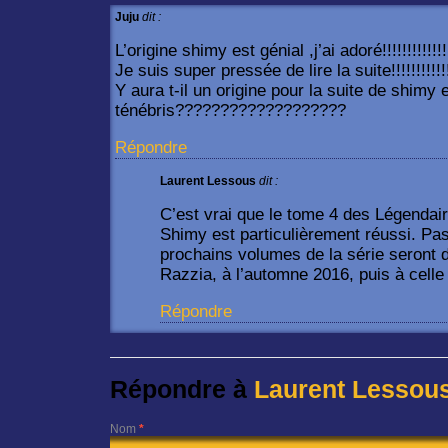
Juju
dit :
L’origine shimy est génial ,j’ai adoré!!!!!!!!!!!!!!!!
Je suis super pressée de lire la suite!!!!!!!!!!!!!
Y aura t-il un origine pour la suite de shimy 
ténébris???????????????????
Répondre
Laurent Lessous
dit :
C’est vrai que le tome 4 des Légendai
Shimy est particulièrement réussi. Pas
prochains volumes de la série seront 
Razzia, à l’automne 2016, puis à celle 
Répondre
Répondre à
Laurent Lessou
Nom
*