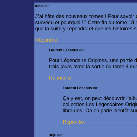
lucie
dit :
J’ai hâte des nouveaux tomes ! Pour savoir 
survécu et pourquoi !? Cette fin du tome 18 
que la suite y répondra et que les histoires s
Répondre
Laurent Lessous
dit :
Pour Légendaire Origines, une partie 
trois jours avec la sortie du tome 4 s
Répondre
Laurent Lessous
dit :
Ça y est, on peut découvrir l’a
collection Les Légendaires Orig
librairies. On en parle bientôt s
Répondre
Juju
dit :