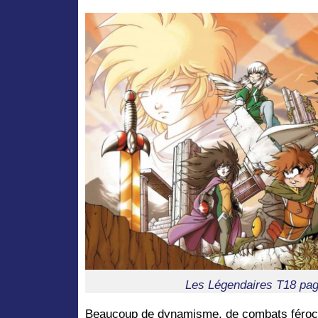
Les Légendaires T18 pag
Beaucoup de dynamisme, de combats féroc