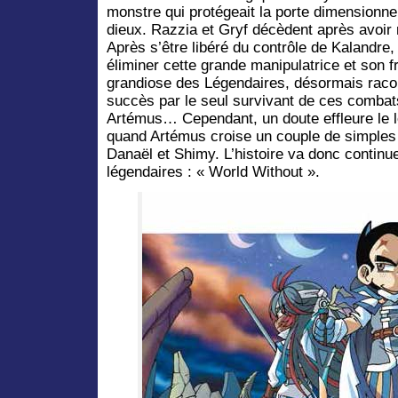
monstre qui protégeait la porte dimensionn
dieux. Razzia et Gryf décèdent après avoir
Après s’être libéré du contrôle de Kalandre
éliminer cette grande manipulatrice et son frè
grandiose des Légendaires, désormais racon
succès par le seul survivant de ces combat
Artémus… Cependant, un doute effleure le l
quand Artémus croise un couple de simpl
Danaël et Shimy. L’histoire va donc contin
légendaires : « World Without ».