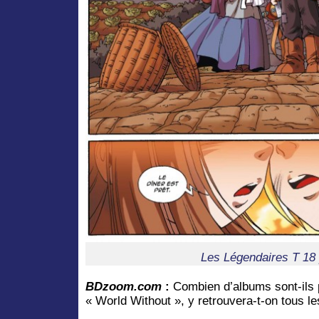
Les Légendaires T 18
BDzoom.com
:
Combien d’albums sont-ils 
« World Without », y retrouvera-t-on tous l