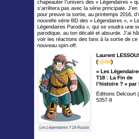
chapeauter l’univers des « Légendaires » qu
s’arrêtera pas avec la série principale. J’en
pour preuve la sortie, au printemps 2016, d
nouvelle série BD des « Légendaires », « L
Légendaires Parodia », qui se voudra une s
parodique, au ton décalé et absurde. J’ai hâ
voir les réactions des fans à la sortie de ce
nouveau spin-off.
Laurent LESSOU
(
l@bd
)
« Les Légendaire
T18 : La Fin de
l’histoire ? » par
Éditions Delcourt 
5357-8
Les Légendaires T 18 Razzia