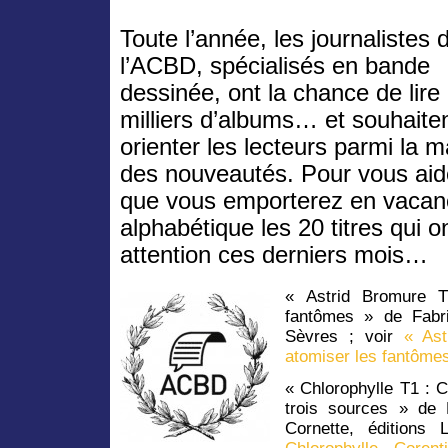
Toute l’année, les journalistes 
l’ACBD, spécialisés en bande
dessinée, ont la chance de lire
milliers d’albums… et souhaite
orienter les lecteurs parmi la 
des nouveautés. Pour vous aide
que vous emporterez en vacanc
alphabétique les 20 titres qui on
attention ces derniers mois…
« Astrid Bromure 
fantômes » de Fabr
Sèvres ; voir
« As
atomiser les fantôme
« Chlorophylle T1 : C
trois sources » de
Cornette, édition