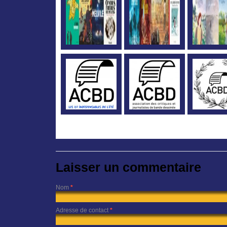
Laisser un commentaire
Nom
*
Adresse de contact
*