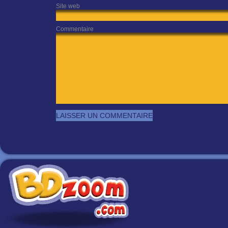
Site web
Commentaire