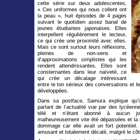
cette série sur deux adolescentes,
« Ces uniformes qui nous collent ont
la peau », huit épisodes de 4 pages
suivant le quotidien assez banal de
jeunes étudiantes japonaises. Elles
interpellent régulièrement le lecteur,
ce qui crée une proximité avec elles.
Mais ce sont surtout leurs réflexions,
pleines de non-sens et
d’approximations simplistes qui les
rendent attendrissantes. Elles sont
consternantes dans leur naïveté, ce
qui crée un décalage intéressant
entre le ton sérieux des conversations et 
développées.
Dans sa postface, Samura explique qu’il
parlant de l’actualité vue par des lycéenn
télé et n’étant abonné à aucun jo
malheureusement vite été dépassées et la s
dommage car elle avait un fort potentiel. C
amusant et totalement décalé, malgré le côt