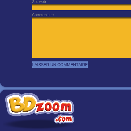
Site web
Commentaire