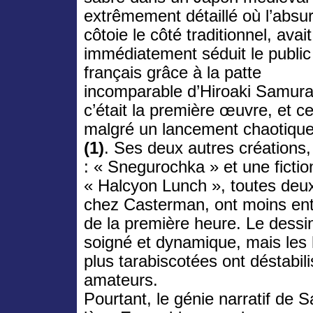
extrêmement détaillé où l’absu
côtoie le côté traditionnel, avait
immédiatement séduit le public
français grâce à la patte
incomparable d’Hiroaki Samura
c’était la première œuvre, et ce
malgré un lancement chaotique
(1)
. Ses deux autres créations, 
: « Snegurochka » et une ficti
« Halcyon Lunch », toutes deu
chez Casterman, ont moins en
de la première heure. Le dessin
soigné et dynamique, mais les 
plus tarabiscotées ont déstabili
amateurs.
Pourtant, le génie narratif de S