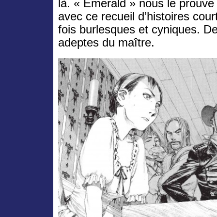
là. « Emerald » nous le prouve 
avec ce recueil d’histoires cour
fois burlesques et cyniques. De
adeptes du maître.