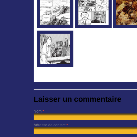
Laisser un commentaire
Nom
*
Adresse de contact
*