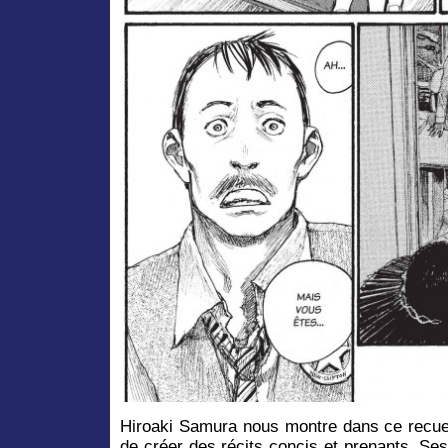
Hiroaki Samura nous montre dans ce recuei
de créer des récits concis et prenants. Ses 