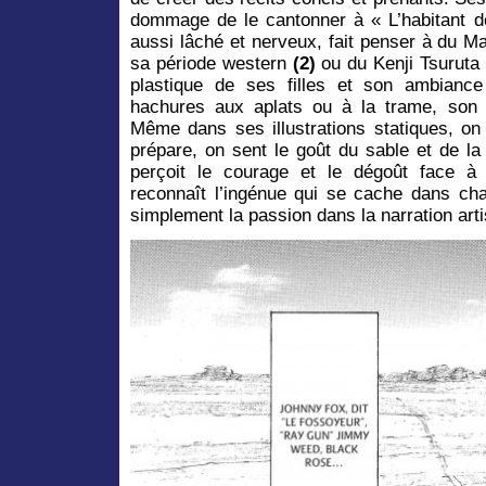
dommage de le cantonner à « L’habitant de l
aussi lâché et nerveux, fait penser à du 
sa période western
(2)
ou du Kenji Tsuruta 
plastique de ses filles et son ambiance v
hachures aux aplats ou à la trame, son 
Même dans ses illustrations statiques, o
prépare, on sent le goût du sable et de la
perçoit le courage et le dégoût face à l
reconnaît l’ingénue qui se cache dans cha
simplement la passion dans la narration arti