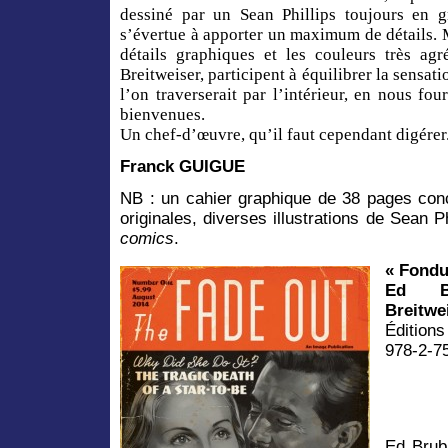
dessiné par un Sean Phillips toujours en g
s’évertue à apporter un maximum de détails. M
détails graphiques et les couleurs très agré
Breitweiser, participent à équilibrer la sensa
l’on traverserait par l’intérieur, en nous fo
bienvenues.
Un chef-d’œuvre, qu’il faut cependant digérer
Franck GUIGUE
NB : un cahier graphique de 38 pages conc
originales, diverses illustrations de Sean Ph
comics
.
« Fondu
Ed Br
Breitwe
Édition
978-2-7
Ed Brub