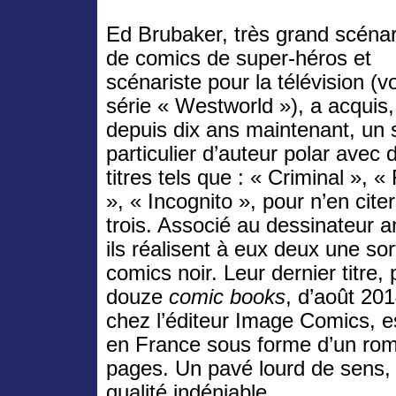
Ed Brubaker, très grand scénar
de comics de super-héros et
scénariste pour la télévision (vo
série « Westworld »), a acquis,
depuis dix ans maintenant, un 
particulier d’auteur polar avec 
titres tels que : « Criminal », «
», « Incognito », pour n’en cite
trois. Associé au dessinateur a
ils réalisent à eux deux une so
comics noir. Leur dernier titre,
douze
comic books
, d’août 201
chez l’éditeur Image Comics, e
en France sous forme d’un ro
pages. Un pavé lourd de sens,
qualité indéniable.