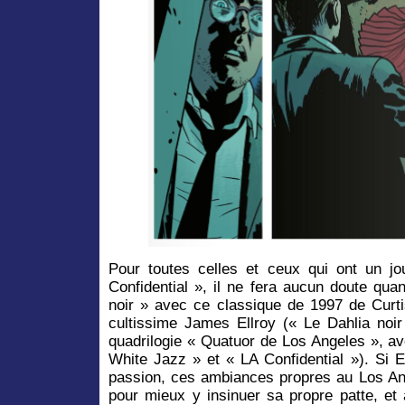
Pour toutes celles et ceux qui ont un jo
Confidential », il ne fera aucun doute quan
noir » avec ce classique de 1997 de Curti
cultissime James Ellroy (« Le Dahlia noi
quadrilogie « Quatuor de Los Angeles », av
White Jazz » et « LA Confidential »). Si E
passion, ces ambiances propres au Los Ang
pour mieux y insinuer sa propre patte, e