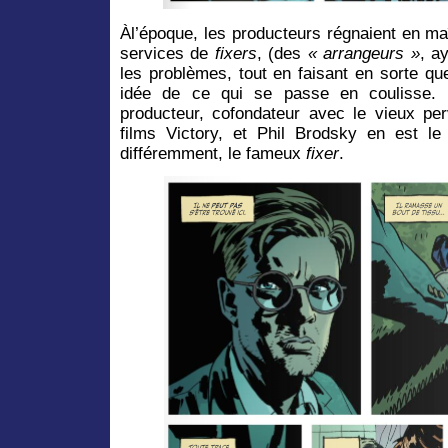
Àl’époque, les producteurs régnaient en maît
services de
fixers
, (des
« arrangeurs »
, a
les problèmes, tout en faisant en sorte qu
idée de ce qui se passe en coulisse. I
producteur, cofondateur avec le vieux pe
films Victory, et Phil Brodsky en est le 
différemment, le fameux
fixer
.