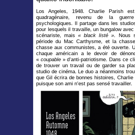
Los Angeles, 1948. Charlie Parish es
quadragénaire, revenu de la guerr
psychologiques. Il partage dans les studio
pour lesquels il travaille, un bungalow avec
scénariste, mais
« black listé »
. Nous s
période du Mac Carthysme, et la chasse
chasse aux communistes, a été ouverte. Une
chaque américain a le devoir de dénonce
«
coupable
» d’anti-patriotisme. Dans ce clim
de trouver un travail ou de garder sa pl
studio de cinéma. Le duo a néanmoins trouv
que Gil écrira de bonnes histoires, Charlie
puisque son ami n’est pas sensé travailler.