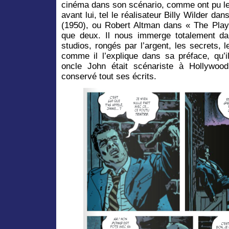
cinéma dans son scénario, comme ont pu le 
avant lui, tel le réalisateur Billy Wilder d
(1950), ou Robert Altman dans « The Playe
que deux. Il nous immerge totalement da
studios, rongés par l’argent, les secrets, le
comme il l’explique dans sa préface, qu’i
oncle John était scénariste à Hollywoo
conservé tout ses écrits.