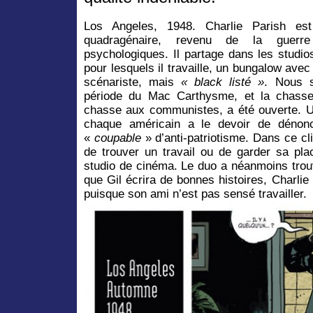
Los Angeles, 1948. Charlie Parish es
quadragénaire, revenu de la guerr
psychologiques. Il partage dans les studio
pour lesquels il travaille, un bungalow avec
scénariste, mais
« black listé »
. Nous s
période du Mac Carthysme, et la chasse
chasse aux communistes, a été ouverte. Une
chaque américain a le devoir de dénonce
«
coupable
» d’anti-patriotisme. Dans ce clim
de trouver un travail ou de garder sa pl
studio de cinéma. Le duo a néanmoins trouv
que Gil écrira de bonnes histoires, Charlie
puisque son ami n’est pas sensé travailler.