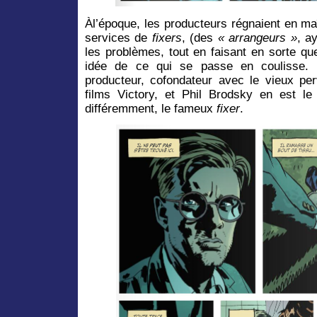
Àl’époque, les producteurs régnaient en maît
services de
fixers
, (des
« arrangeurs »
, a
les problèmes, tout en faisant en sorte qu
idée de ce qui se passe en coulisse. I
producteur, cofondateur avec le vieux pe
films Victory, et Phil Brodsky en est le 
différemment, le fameux
fixer
.