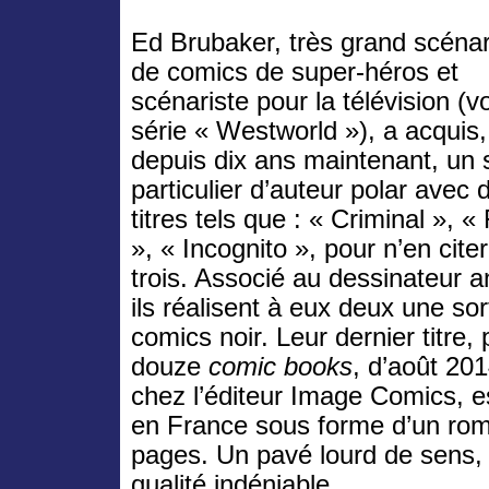
Ed Brubaker, très grand scénar
de comics de super-héros et
scénariste pour la télévision (vo
série « Westworld »), a acquis,
depuis dix ans maintenant, un 
particulier d’auteur polar avec 
titres tels que : « Criminal », «
», « Incognito », pour n’en cite
trois. Associé au dessinateur a
ils réalisent à eux deux une so
comics noir. Leur dernier titre,
douze
comic books
, d’août 201
chez l’éditeur Image Comics, e
en France sous forme d’un ro
pages. Un pavé lourd de sens,
qualité indéniable.