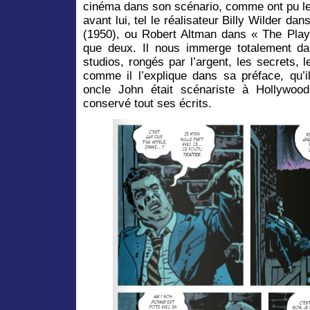
cinéma dans son scénario, comme ont pu le 
avant lui, tel le réalisateur Billy Wilder d
(1950), ou Robert Altman dans « The Playe
que deux. Il nous immerge totalement da
studios, rongés par l’argent, les secrets, le
comme il l’explique dans sa préface, qu’i
oncle John était scénariste à Hollywoo
conservé tout ses écrits.