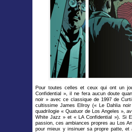
Pour toutes celles et ceux qui ont un jo
Confidential », il ne fera aucun doute quan
noir » avec ce classique de 1997 de Curti
cultissime James Ellroy (« Le Dahlia noi
quadrilogie « Quatuor de Los Angeles », av
White Jazz » et « LA Confidential »). Si E
passion, ces ambiances propres au Los Ang
pour mieux y insinuer sa propre patte, e