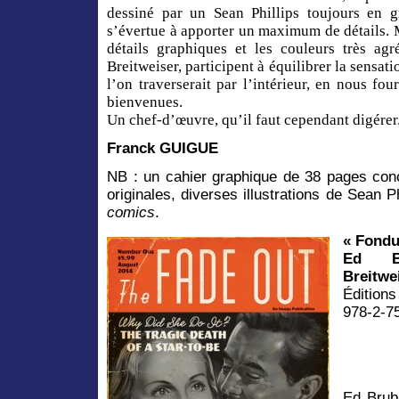
dessiné par un Sean Phillips toujours en g
s’évertue à apporter un maximum de détails. M
détails graphiques et les couleurs très agré
Breitweiser, participent à équilibrer la sensa
l’on traverserait par l’intérieur, en nous fo
bienvenues.
Un chef-d’œuvre, qu’il faut cependant digérer
Franck GUIGUE
NB : un cahier graphique de 38 pages conc
originales, diverses illustrations de Sean Ph
comics
.
« Fondu
Ed Br
Breitwe
Édition
978-2-7
Ed Brub