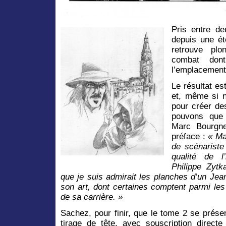
Pris entre de
depuis une éte
retrouve plo
combat dont
l’emplacement 
Le résultat es
et, même si n
pour créer de
pouvons que 
Marc Bourgne
préface :
« Ma
de scénariste
qualité de l
Philippe Zytk
que je suis admirait les planches d’un Je
son art, dont certaines comptent parmi les
de sa carrière. »
Sachez, pour finir, que le tome 2 se prés
tirage de tête, avec souscription direct