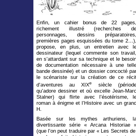
Enfin, un cahier bonus de 22 pages
richement illustré (recherches d
personnages, dessins préparatoires
premières pages esquissées du tome 2…)
propose, en plus, un entretien avec l
dessinateur (lequel commente son travail
en s’attardant sur sa technique et le besoi
de documentation nécessaire à une tell
bande dessinée) et un dossier concocté pa
le scénariste sur la création de ce réci
e
d’aventures au XIX
siècle (périod
qu’adore dessiner et où excelle Jean-Mar
Stalner) qui flirte avec l’ésotérisme, l
roman à énigme et l’Histoire avec un gran
H.
Basée sur les mythes arthuriens, l
divertissante série « Arcana Historiae 
(que l’on peut traduire par « Les Secrets de 