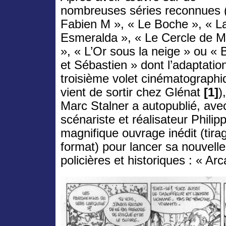
nombreuses séries reconnues 
Fabien M », « Le Boche », « L
Esmeralda », « Le Cercle de M
», « L’Or sous la neige » ou « B
et Sébastien » dont l’adaptatio
troisième volet cinématographi
vient de sortir chez Glénat
[1]
)
Marc Stalner a autopublié, ave
scénariste et réalisateur Philip
magnifique ouvrage inédit (tira
format) pour lancer sa nouvelle
policières et historiques : « Ar