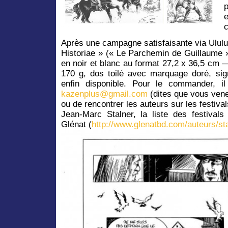
e
c
Après une campagne satisfaisante via Ululu
Historiae » (« Le Parchemin de Guillaume »
en noir et blanc au format 27,2 x 36,5 cm 
170 g, dos toilé avec marquage doré, sign
enfin disponible. Pour le commander, il
kazenplus@gmail.com
(dites que vous vene
ou de rencontrer les auteurs sur les festival
Jean-Marc Stalner, la liste des festivals
Glénat (
http://www.glenatbd.com/auteurs/st