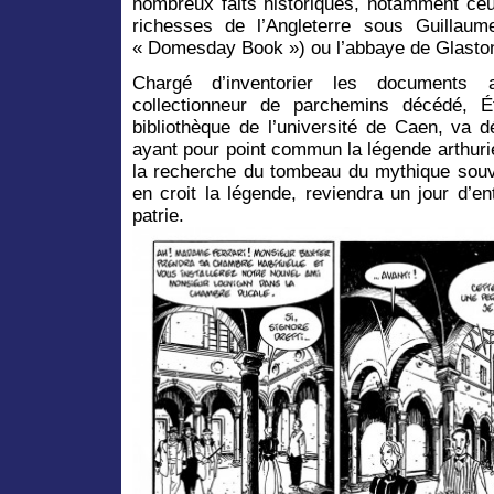
nombreux faits historiques, notamment ceu
richesses de l’Angleterre sous Guillaum
« Domesday Book ») ou l’abbaye de Glasto
Chargé d’inventorier les documents 
collectionneur de parchemins décédé, É
bibliothèque de l’université de Caen, va d
ayant pour point commun la légende arthuri
la recherche du tombeau du mythique souver
en croit la légende, reviendra un jour d’e
patrie.