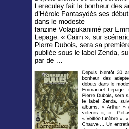
Lereculey fait le bonheur des 
d’Héroic Fantasydès ses début
dans le modeste
fanzine Volapukanimé par Em
Lepage. « Cairn », sur scénari
Pierre Dubois, sera sa premièr
publiée sous le label Zenda, su
par de …
Depuis bientôt 30 a
bonheur des adepte
débuts dans le mode
Emmanuel Lepage. «
Pierre Dubois, sera s
le label Zenda, sui
albums, « Arthur » 
voleurs », « Golia
« Veillée funèbre », 
Chauvel… Un entreti