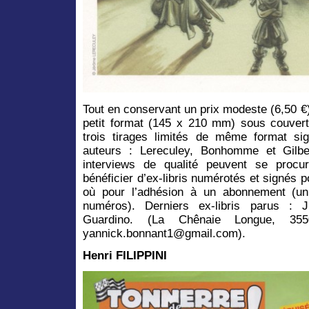
Tout en conservant un prix modeste (6,50 
petit format (145 x 210 mm) sous couvertu
trois tirages limités de même format si
auteurs : Lereculey, Bonhomme et Gilbe
interviews de qualité peuvent se procu
bénéficier d’ex-libris numérotés et signés 
où pour l’adhésion à un abonnement (un
numéros). Derniers ex-libris parus : Ju
Guardino. (La Chênaie Longue, 35500
yannick.bonnant1@gmail.com).
Henri FILIPPINI