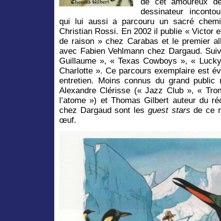
de cet amoureux de 
dessinateur inconto
qui lui aussi a parcouru un sacré chem
Christian Rossi. En 2002 il publie « Victor
de raison » chez Carabas et le premier 
avec Fabien Vehlmann chez Dargaud. Suiv
Guillaume », « Texas Cowboys », « Lucky
Charlotte ». Ce parcours exemplaire est év
entretien. Moins connus du grand public 
Alexandre Clérisse (« Jazz Club », « Tro
l’atome ») et Thomas Gilbert auteur du ré
chez Dargaud sont les
guest stars
de ce 
œuf.