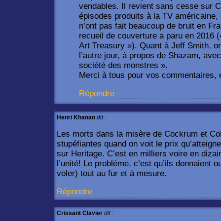
vendables. Il revient sans cesse sur C
épisodes produits à la TV américaine, e
n’ont pas fait beaucoup de bruit en F
recueil de couverture a paru en 2016 
Art Treasury »). Quant à Jeff Smith, on
l’autre jour, à propos de Shazam, avec
société des monstres ».
Merci à tous pour vos commentaires, e
Répondre
Henri Khanan
dit :
Les morts dans la misère de Cockrum et Col
stupéfiantes quand on voit le prix qu’atteign
sur Heritage. C’est en milliers voire en dizai
l’unité! Le problème, c’est qu’ils donnaient o
voler) tout au fur et à mesure.
Répondre
Crissant Clavier
dit :