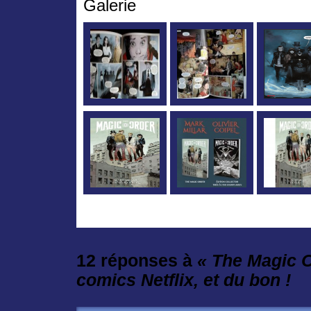
Galerie
12 réponses à
« The Magic O
comics Netflix, et du bon !