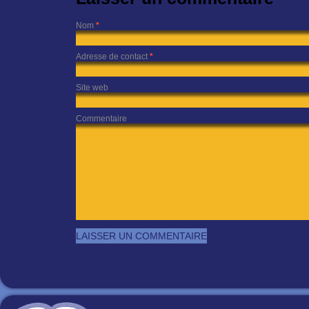
Nom
*
Adresse de contact
*
Site web
Commentaire