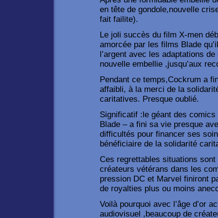
en tête de gondole,nouvelle cris
fait failite).
Le joli succès du film X-men déb
amorcée par les films Blade qu’i
l’argent avec les adaptations d
nouvelle embellie ,jusqu’aux rec
Pendant ce temps,Cockrum a fin
affaibli, à la merci de la solida
caritatives. Presque oublié.
Significatif :le géant des comic
Blade – a fini sa vie presque av
difficultés pour financer ses so
bénéficiaire de la solidarité carit
Ces regrettables situations sont
créateurs vétérans dans les co
pression DC et Marvel finiront 
de royalties plus ou moins anecd
Voilà pourquoi avec l’âge d’or a
audiovisuel ,beaucoup de créate