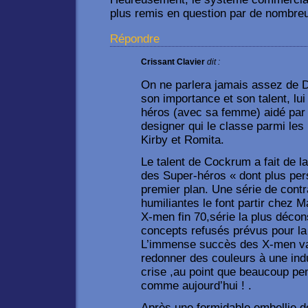
plus remis en question par de nombre
Répondre
Crissant Clavier
dit :
On ne parlera jamais assez de 
son importance et son talent, lui
héros (avec sa femme) aidé par 
designer qui le classe parmi les
Kirby et Romita.
Le talent de Cockrum a fait de 
des Super-héros « dont plus per
premier plan. Une série de cont
humiliantes le font partir chez M
X-men fin 70,série la plus déco
concepts refusés prévus pour la
L’immense succès des X-men va 
redonner des couleurs à une ind
crise ,au point que beaucoup pens
comme aujourd’hui ! .
Après une formidable embellie de