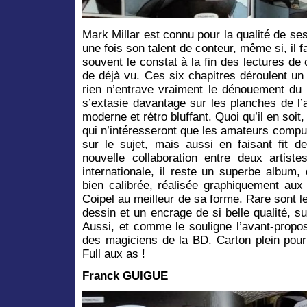
Mark Millar est connu pour la qualité de ses
une fois son talent de conteur, même si, il f
souvent le constat à la fin des lectures d
de déjà vu. Ces six chapitres déroulent un r
rien n’entrave vraiment le dénouement du 
s’extasie davantage sur les planches de l’ar
moderne et rétro bluffant. Quoi qu’il en soit, 
qui n’intéresseront que les amateurs compuls
sur le sujet, mais aussi en faisant fit d
nouvelle collaboration entre deux artis
internationale, il reste un superbe album,
bien calibrée, réalisée graphiquement aux 
Coipel au meilleur de sa forme. Rare sont l
dessin et un encrage de si belle qualité, 
Aussi, et comme le souligne l’avant-propo
des magiciens de la BD. Carton plein pour
Full aux as !
Franck GUIGUE