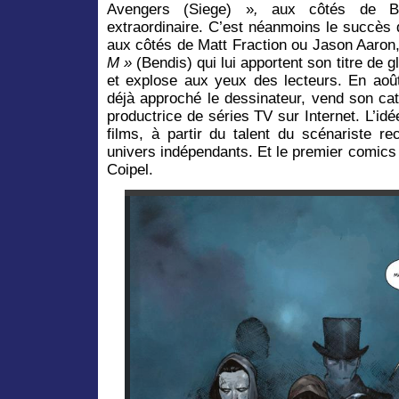
Avengers (Siege) »
,
aux côtés de Br
extraordinaire. C’est néanmoins le succès
aux côtés de Matt Fraction ou Jason Aaron,
M »
(Bendis) qui lui apportent son titre de gl
et explose aux yeux des lecteurs. En août
déjà approché le dessinateur, vend son cat
productrice de séries TV sur Internet. L’id
films, à partir du talent du scénariste r
univers indépendants. Et le premier comics
Coipel.