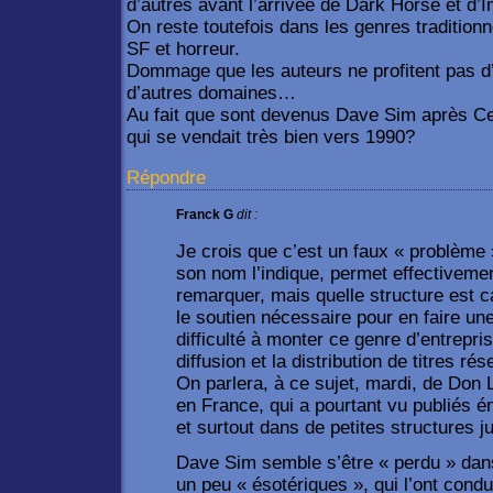
d’autres avant l’arrivée de Dark Horse et d’
On reste toutefois dans les genres traditionn
SF et horreur.
Dommage que les auteurs ne profitent pas d’u
d’autres domaines…
Au fait que sont devenus Dave Sim après Ce
qui se vendait très bien vers 1990?
Répondre
Franck G
dit :
Je crois que c’est un faux « problèm
son nom l’indique, permet effectivemen
remarquer, mais quelle structure est c
le soutien nécessaire pour en faire une
difficulté à monter ce genre d’entrepri
diffusion et la distribution de titres ré
On parlera, à ce sujet, mardi, de Don
en France, qui a pourtant vu publiés 
et surtout dans de petites structures 
Dave Sim semble s’être « perdu » dan
un peu « ésotériques », qui l’ont condu