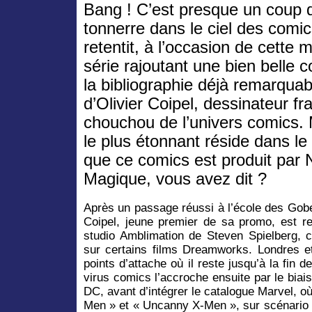
Bang ! C’est presque un coup 
tonnerre dans le ciel des comic
retentit, à l’occasion de cette m
série rajoutant une bien belle c
la bibliographie déjà remarquab
d’Olivier Coipel, dessinateur fr
chouchou de l’univers comics.
le plus étonnant réside dans le 
que ce comics est produit par N
Magique, vous avez dit ?
Après un passage réussi à l’école des Gobel
Coipel, jeune premier de sa promo, est re
studio Amblimation de Steven Spielberg, ce
sur certains films Dreamworks. Londres e
points d’attache où il reste jusqu’à la fin 
virus comics l’accroche ensuite par le biais
DC, avant d’intégrer le catalogue Marvel, où 
Men » et « Uncanny X-Men », sur scénario 