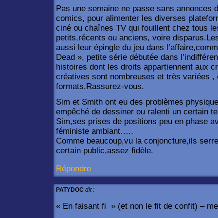
Pas une semaine ne passe sans annonces de
comics, pour alimenter les diverses platefo
ciné ou chaînes TV qui fouillent chez tous l
petits,récents ou anciens, voire disparus.Les
aussi leur épingle du jeu dans l’affaire,com
Dead », petite série débutée dans l’indiffére
histoires dont les droits appartiennent aux c
créatives sont nombreuses et très variées ,
formats.Rassurez-vous.
Sim et Smith ont eu des problèmes physiques
empêché de dessiner ou ralenti un certain 
Sim,ses prises de positions peu en phase av
féministe ambiant…..
Comme beaucoup,vu la conjoncture,ils serren
certain public,assez fidèle.
Répondre
PATYDOC
dit :
« En faisant fi » (et non le fit de confit) – m