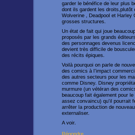
garder le bénéfice de leur plus b
dont ils gardent les droits,plutô
Wolverine , Deadpool et Harley 
grosses structures.
Un état de fait qui joue beaucoup
proposés par les grands éditeur
des personnages devenus licences
devient très difficile de bouscul
des récits épiques.
Voilà pourquoi on parle de nouvel
des comics à l’impact commerci
des autres secteurs pour les ma
comme Disney. Disney propriétai
murmure (un vétéran des comic
beaucoup fait également pour l
assez convaincu) qu’il pourrait
arrêter la production de nouveau
externaliser.
A voir.
Répondre