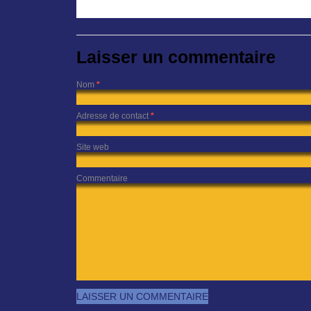
Laisser un commentaire
Nom
*
Adresse de contact
*
Site web
Commentaire