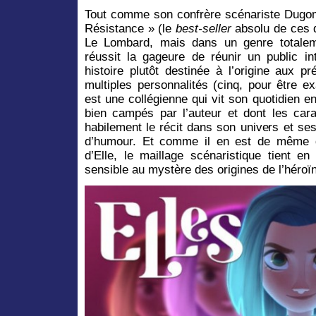
Tout comme son confrère scénariste Dugom
Résistance » (le
best-seller
absolu de ces d
Le Lombard, mais dans un genre totaleme
réussit la gageure de réunir un public in
histoire plutôt destinée à l’origine aux p
multiples personnalités (cinq, pour être e
est une collégienne qui vit son quotidien e
bien campés par l’auteur et dont les cara
habilement le récit dans son univers et s
d’humour. Et comme il en est de même de
d’Elle, le maillage scénaristique tient en
sensible au mystère des origines de l’héroï