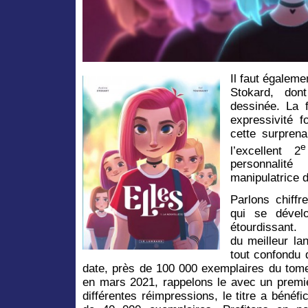
Il faut égaleme
Stokard, don
dessinée. La 
expressivité 
cette surprena
e
l’excellent 2
personnali
manipulatrice de
Parlons chiffr
qui se dével
étourdissant.
du meilleur la
tout confondu 
date, près de 100 000 exemplaires du tome 
en mars 2021, rappelons le avec un premie
différentes réimpressions, le titre a bénéfi