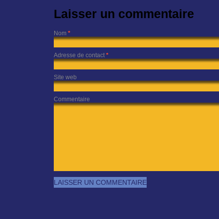
Laisser un commentaire
Nom
*
Adresse de contact
*
Site web
Commentaire