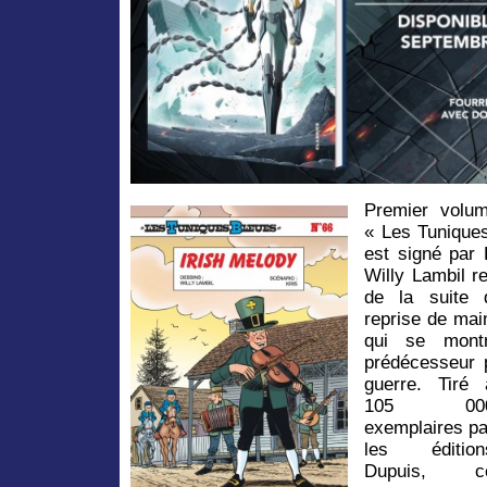
Premier volum
« Les Tuniques
est signé par 
Willy Lambil r
de la suite d
reprise de mai
qui se mont
prédécesseur p
guerre.
Tiré 
105 00
exemplaires pa
les édition
Dupuis, c