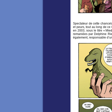
Spectateur de cette chancela
et peurs, tout au long de ce
en 2003, sous le titre « Mie
remaniées par Delphine Rieu 
également, responsable d’une 