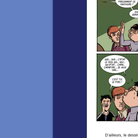
D’ailleurs, le dessinateu