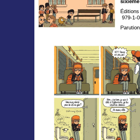
sixième
Édition
979-1-0
Parution