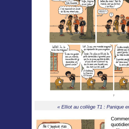
« Elliot au collège T1 : Panique 
Comme
quotidie