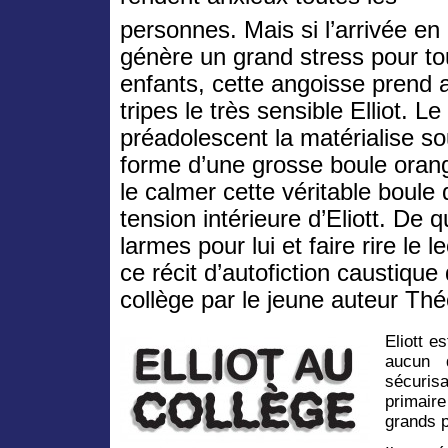
personnes. Mais si l’arrivée en
génère un grand stress pour to
enfants, cette angoisse prend 
tripes le très sensible Elliot. Le
préadolescent la matérialise so
forme d’une grosse boule orang
le calmer cette véritable boule 
tension intérieure d’Eliott. De 
larmes pour lui et faire rire le 
ce récit d’autofiction caustiqu
collège par le jeune auteur Th
Eliott e
aucun 
sécuris
primair
grands p