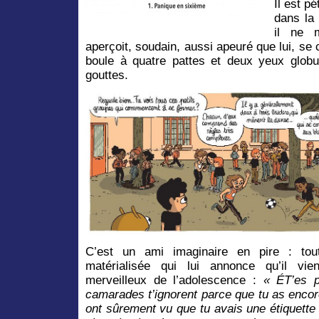
Il est pé
dans la
il ne m
aperçoit, soudain, aussi apeuré que lui, se 
boule à quatre pattes et deux yeux globu
gouttes.
C’est un ami imaginaire en pire : to
matérialisée qui lui annonce qu’il vi
merveilleux de l’adolescence :
« ÉT’es p
camarades t’ignorent parce que tu as encore
ont sûrement vu que tu avais une étiquette