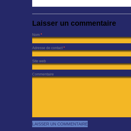
Laisser un commentaire
Nom
*
Adresse de contact
*
Site web
Commentaire