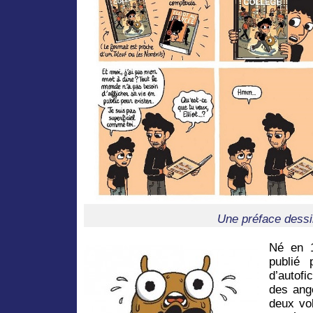
Une préface dessi
Né en 1
publié 
d’autofi
des ang
deux vo