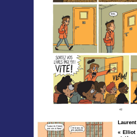
Lauren
« Ellio