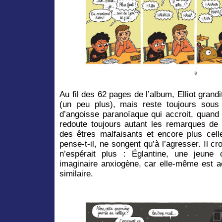
Au fil des 62 pages de l’album, Elliot grand
(un peu plus), mais reste toujours sou
d’angoisse paranoïaque qui accroit, quand el
redoute toujours autant les remarques d
des êtres malfaisants et encore plus cell
pense-t-il, ne songent qu’à l’agresser. Il cro
n’espérait plus : Églantine, une jeune
imaginaire anxiogène, car elle-même est 
similaire.