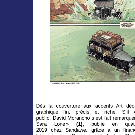
Dès la couverture aux accents Art déco
graphique fin, précis et riche. S’i
public, David Morancho s’est fait remarquer
Sara Lone »
(1),
publié en qua
2019 chez Sandawe, grâce à un finance