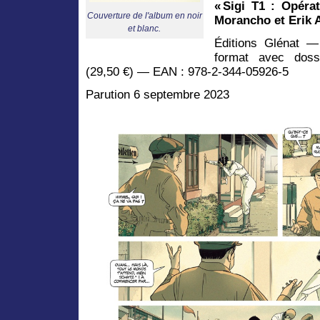
« Sigi T1 : Opéra
Couverture de l'album en noir
Morancho et Erik 
et blanc.
Éditions Glénat — 
format avec doss
(29,50 €) — EAN : 978-2-344-05926-5
Parution 6 septembre 2023