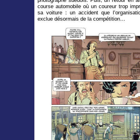
photographe suédois. Puis, un retour en a
course automobile où un coureur trop impr
sa voiture : un accident que l’organisat
exclue désormais de la compétition…