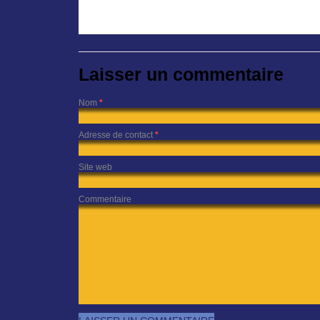
Laisser un commentaire
Nom
*
Adresse de contact
*
Site web
Commentaire