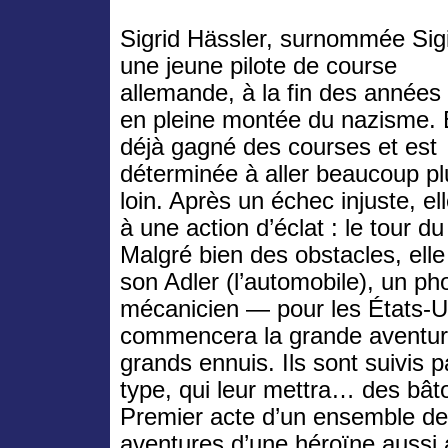
Sigrid Hässler, surnommée Sigi
une jeune pilote de course
allemande, à la fin des années
en pleine montée du nazisme. E
déjà gagné des courses et est
déterminée à aller beaucoup pl
loin. Après un échec injuste, ell
à une action d’éclat : le tour d
Malgré bien des obstacles, el
son Adler (l’automobile), un ph
mécanicien — pour les États-U
commencera la grande aventure
grands ennuis. Ils sont suivis 
type, qui leur mettra… des bât
Premier acte d’un ensemble de
aventures d’une héroïne aussi 