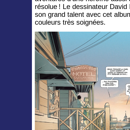
résolue ! Le dessinateur Davi
son grand talent avec cet alb
couleurs très soignées.