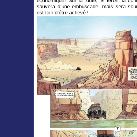
économique ! Sur la route, ils feront la co
sauvera d’une embuscade, mais sera sou
est loin d’être achevé !…