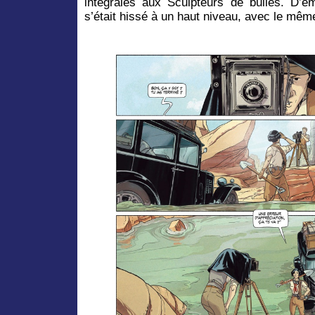
intégrales aux Sculpteurs de bulles. D’em
s’était hissé à un haut niveau, avec le mêm