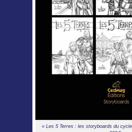
« Les 5 Terres : les storyboards du cycl