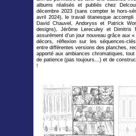
albums réalisés et publiés chez Delcou
décembre 2023 (sans compter le hors-sé
avril 2024), le travail titanesque accompl
David Chauvel, Andoryss et Patrick Won
designs), Jérôme Lereculey et Dimitris Ma
assurément d’un jour nouveau grâce aux « 
décors, réflexion sur les séquences-cl
entre différentes versions des planches, r
apporté aux ambiances chromatiques, tout r
de patience (pas toujours…) et de construc
!