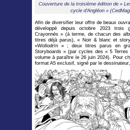
Couverture de la troisième édition de « Le
cycle d'Angléon » (CedMag
Afin de diversifier leur offre de beaux ouv
développé depuis octobre 2023 trois 
Crayonnés » (à terme, de chacun des alb
titres déjà parus), « Noir & blanc et sto
«Wollodrïn » ; deux titres parus en gr
Storyboards » (par cycles des « 5 Terres 
volume à paraître le 26 juin 2024). Pour c
format A5 exclusif, signé par le dessinateur, 