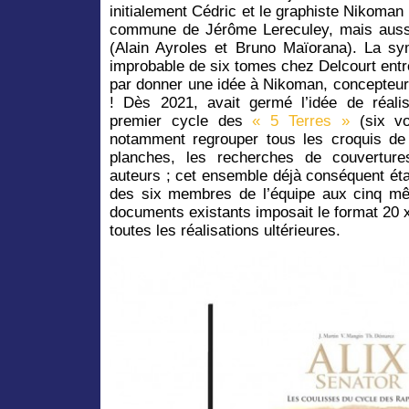
initialement Cédric et le graphiste Nikoma
commune de Jérôme Lereculey, mais aussi
(Alain Ayroles et Bruno Maïorana). La sym
improbable de six tomes chez Delcourt entre
par donner une idée à Nikoman, concepteur
! Dès 2021, avait germé l’idée de réal
premier cycle des
« 5 Terres »
(six vo
notamment regrouper tous les croquis d
planches, les recherches de couvertur
auteurs ; cet ensemble déjà conséquent ét
des six membres de l’équipe aux cinq m
documents existants imposait le format 20 
toutes les réalisations ultérieures.