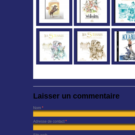
Laisser un commentaire
Nom
*
Adresse de contact
*