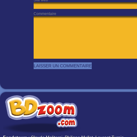
Site web
Commentaire