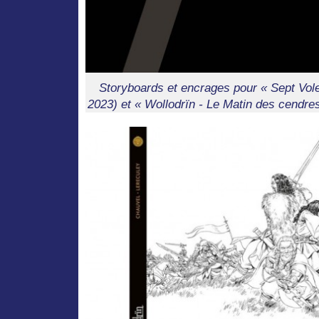
Storyboards et encrages pour « Sept Vo
2023) et « Wollodrïn - Le Matin des cendr