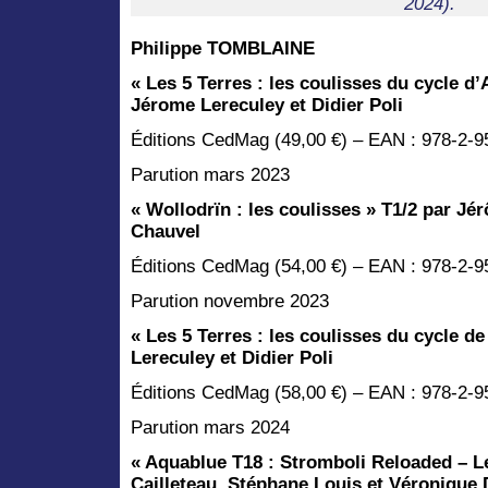
2024).
Philippe TOMBLAINE
« Les 5 Terres : les coulisses du cycle d
Jérome Lereculey et Didier Poli
Éditions CedMag (49,00 €) – EAN : 978-2-
Parution mars 2023
« Wollodrïn : les coulisses »
T1/2
par Jér
Chauvel
Éditions CedMag (54,00 €) – EAN : 978-2-9
Parution novembre 2023
« Les 5 Terres : les coulisses du cycle d
Lereculey et Didier Poli
Éditions CedMag (58,00 €) – EAN : 978-2-
Parution mars 2024
« Aquablue T18 : Stromboli Reloaded – Le
Cailleteau, Stéphane Louis et Véronique 