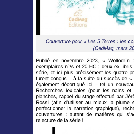
Couverture pour « Les 5 Terres : les co
(CedMag, mars 20
Publié en novembre 2023, « Wollodrïn :
exemplaires n°/s et 20 HC ; deux ex-libris
série, et ici plus précisément les quatre 
furent conçus – à la suite du succès de «
également décortiqué ici – tel un nouve
Recherches lexicales (pour les nains et 
planches, rappel du stage effectué par Jé
Rossi (afin d’utiliser au mieux la plume 
perfectionner la narration graphique), re
couvertures : autant de matières qui s’ad
relecture de la série !