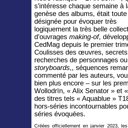
s’intéresse chaque semaine à l
genèse des albums, était toute
désignée pour évoquer très
logiquement la très belle collec
d’ouvrages
making-of
, dévelop
CedMag depuis le premier trim
Coulisses des œuvres, secrets 
recherches de personnages ou
storyboards
,, séquences remani
commenté par les auteurs, vous
bien plus encore – sur les prem
Wollodrïn, « Alix Senator » et 
des titres tels « Aquablue » T1
hors-séries incontournables po
séries évoquées.
Créées officiellement en janvier 2023, le