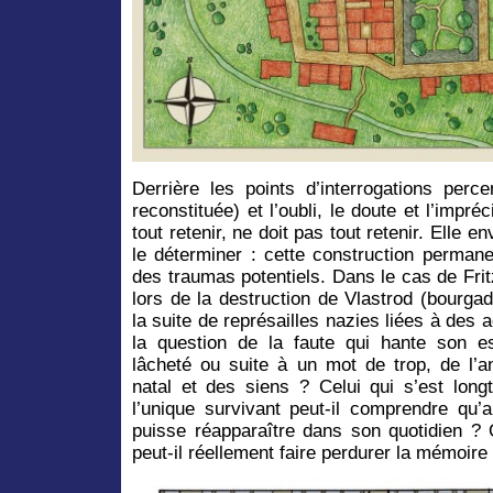
Derrière les points d’interrogations perc
reconstituée) et l’oubli, le doute et l’impr
tout retenir, ne doit pas tout retenir. Elle e
le déterminer : cette construction perma
des traumas potentiels. Dans le cas de Fritz
lors de la destruction de Vlastrod (bourga
la suite de représailles nazies liées à des 
la question de la faute qui hante son esp
lâcheté ou suite à un mot de trop, de l’a
natal et des siens ? Celui qui s’est lo
l’unique survivant peut-il comprendre qu
puisse réapparaître dans son quotidien ? 
peut-il réellement faire perdurer la mémoire 