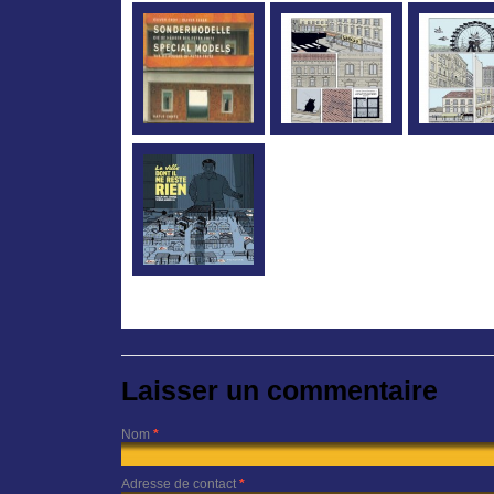
Laisser un commentaire
Nom
*
Adresse de contact
*