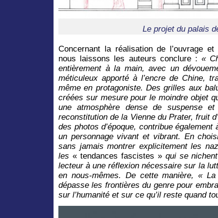
Le projet du palais de
Concernant la réalisation de l’ouvrage et
nous laissons les auteurs conclure :
« Ch
entièrement à la main, avec un dévoueme
méticuleux apporté à l’encre de Chine, tra
même en protagoniste. Des grilles aux balu
créées sur mesure pour le moindre objet qu
une atmosphère dense de suspense et 
reconstitution de la Vienne du Prater, fruit
des photos d’époque, contribue également à
un personnage vivant et vibrant. En chois
sans jamais montrer explicitement les naz
les
« tendances fascistes »
qui se nichent 
lecteur à une réflexion nécessaire sur la lu
en nous-mêmes. De cette manière, « La V
dépasse les frontières du genre pour embra
sur l’humanité et sur ce qu’il reste quand t