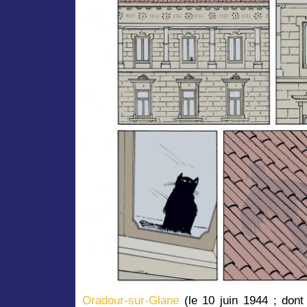
Oradour-sur-Glane
(le 10 juin 1944 ; dont