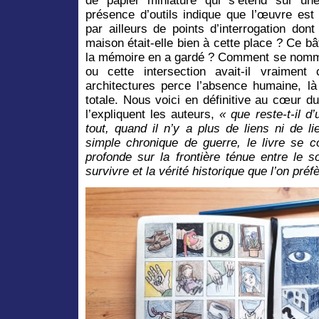
de papier miniature qui s’étend sur une
présence d’outils indique que l’œuvre es
par ailleurs de points d’interrogation don
maison était-elle bien à cette place ? Ce bâ
la mémoire en a gardé ? Comment se nomma
ou cette intersection avait-il vraimen
architectures perce l’absence humaine, là
totale. Nous voici en définitive au cœur 
l’expliquent les auteurs,
« que reste-t-il d
tout, quand il n’y a plus de liens ni de l
simple chronique de guerre, le livre se
profonde sur la frontière ténue entre le s
survivre et la vérité historique que l’on préf