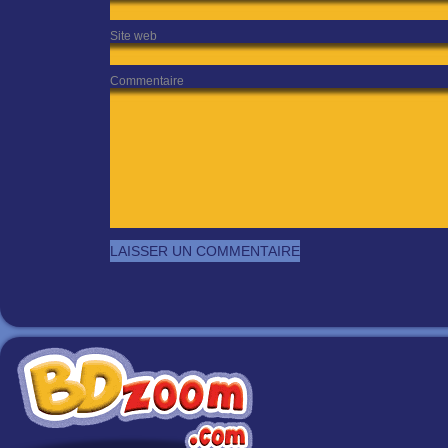
Site web
Commentaire