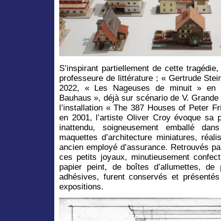
S’inspirant partiellement de cette tragédi
professeure de littérature ; « Gertrude Stei
2022, « Les Nageuses de minuit » en 2
Bauhaus », déjà sur scénario de V. Grande
l’installation « The 387 Houses of Peter F
en 2001, l’artiste Oliver Croy évoque sa 
inattendu, soigneusement emballé dan
maquettes d’architecture miniatures, réali
ancien employé d’assurance. Retrouvés par
ces petits joyaux, minutieusement confect
papier peint, de boîtes d’allumettes, de 
adhésives, furent conservés et présenté
expositions.