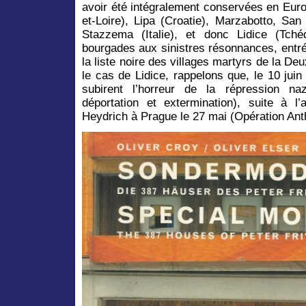
avoir été intégralement conservées en Euro
et-Loire), Lipa (Croatie), Marzabotto, San
Stazzema (Italie), et donc Lidice (Tch
bourgades aux sinistres résonnances, entr
la liste noire des villages martyrs de la 
le cas de Lidice, rappelons que, le 10 jui
subirent l’horreur de la répression naz
déportation et extermination), suite à l’
Heydrich à Prague le 27 mai (Opération Ant