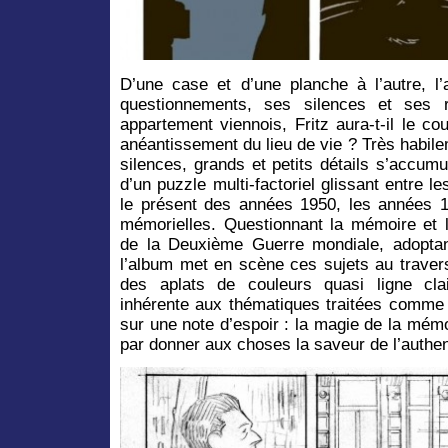
D’une case et d’une planche à l’autre, 
questionnements, ses silences et ses
appartement viennois, Fritz aura-t-il le c
anéantissement du lieu de vie ? Très habile
silences, grands et petits détails s’accu
d’un puzzle multi-factoriel glissant entre le
le présent des années 1950, les années 1
mémorielles. Questionnant la mémoire et l
de la Deuxième Guerre mondiale, adoptan
l’album met en scène ces sujets au travers
des aplats de couleurs quasi ligne cla
inhérente aux thématiques traitées comme 
sur une note d’espoir : la magie de la mémoir
par donner aux choses la saveur de l’authe