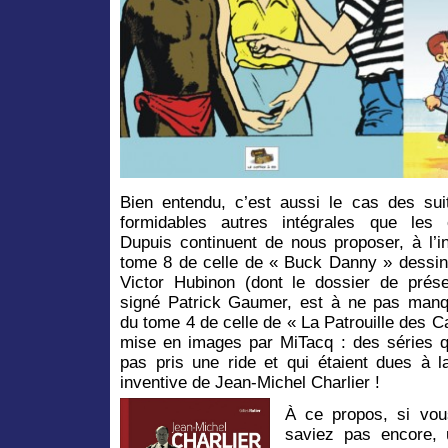
Bien entendu, c’est aussi le cas des sui
formidables autres intégrales que les é
Dupuis continuent de nous proposer, à l’i
tome 8 de celle de « Buck Danny » dessin
Victor Hubinon (dont le dossier de prése
signé Patrick Gaumer, est à ne pas manq
du tome 4 de celle de « La Patrouille des C
mise en images par MiTacq : des séries q
pas pris une ride et qui étaient dues à 
inventive de Jean-Michel Charlier !
À ce propos, si vou
saviez pas encore, 