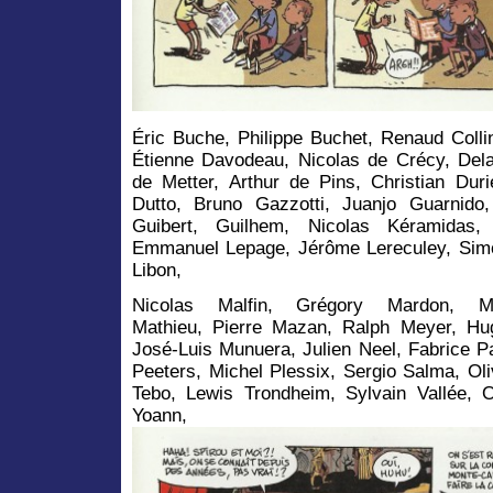
Éric Buche, Philippe Buchet, Renaud Colli
Étienne Davodeau, Nicolas de Crécy, Delaf
de Metter, Arthur de Pins, Christian Duri
Dutto, Bruno Gazzotti, Juanjo Guarnid
Guibert, Guilhem, Nicolas Kéramidas, 
Emmanuel Lepage, Jérôme Lereculey, Simo
Libon,
Nicolas Malfin, Grégory Mardon, Ma
Mathieu, Pierre Mazan, Ralph Meyer, Hu
José-Luis Munuera, Julien Neel, Fabrice P
Peeters, Michel Plessix, Sergio Salma, Oli
Tebo, Lewis Trondheim, Sylvain Vallée, Ol
Yoann,