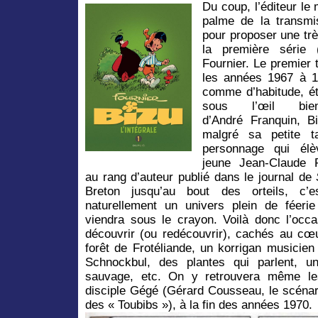
Du coup, l’éditeur le
palme de la transmis
pour proposer une très
la première série 
Fournier. Le premier 
les années 1967 à 1
comme d’habitude, ét
sous l’œil bienve
d’André Franquin, Bi
malgré sa petite tai
personnage qui élè
jeune Jean-Claude F
au rang d’auteur publié dans le journal de
S
Breton jusqu’au bout des orteils, c’e
naturellement un univers plein de féerie
viendra sous le crayon. Voilà donc l’occ
découvrir (ou redécouvrir), cachés au cœ
forêt de Frotéliande, un korrigan musici
Schnockbul, des plantes qui parlent, un
sauvage, etc. On y retrouvera même l
disciple Gégé (Gérard Cousseau, le scénar
des « Toubibs »), à la fin des années 1970.