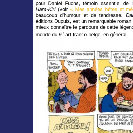
pour Daniel Fuchs, témoin essentiel de l
Hara-Kiri
(voir
« Mes années bêtes et mé
beaucoup d’humour et de tendresse.
Dan
éditions Dupuis, est un remarquable roman
mieux connaître le parcours de cette légen
e
monde du 9
art franco-belge, en général.