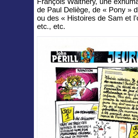
François Walthéry, une exhum
de Paul Deliège, de « Pony » 
ou des « Histoires de Sam et l
etc., etc.