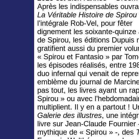
Après les indispensables ouvr
La Véritable Histoire de Spirou
l’intégrale Rob-Vel, pour fêter
dignement les soixante-quinze
de Spirou, les éditions Dupuis
gratifient aussi du premier vol
« Spirou et Fantasio » par Tom
les épisodes réalisés, entre 19
duo infernal qui venait de repr
emblème du journal de Marcine
pas tout, les livres ayant un ra
Spirou » ou avec l’hebdomadai
multiplient. Il y en a partout !
Galerie des illustres
, une intég
livre sur Jean-Claude Fournier –
mythique de « Spirou » -, des
T