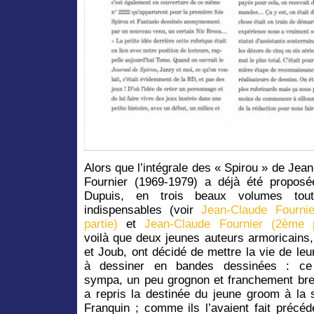
Alors que l’intégrale des « Spirou » de Jea
Fournier (1969-1979) a déjà été proposé
Dupuis, en trois beaux volumes tou
indispensables (voir
Jean-Claude Fournie
partie)
et
Jean-Claude Fournier (2ème p
voilà que deux jeunes auteurs armoricains
et Joub, ont décidé de mettre la vie de leu
à dessiner en bandes dessinées : ce
sympa, un peu grognon et franchement bre
a repris la destinée du jeune groom à la 
Franquin ; comme ils l’avaient fait préc