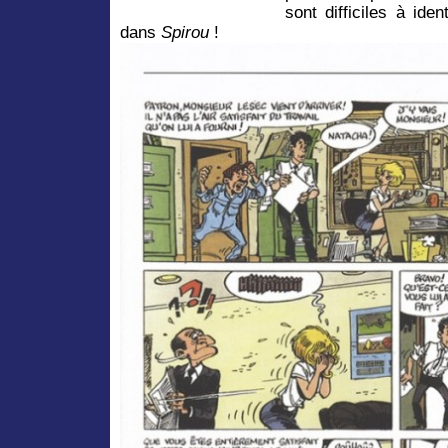
sont difficiles à iden
dans
Spirou
!