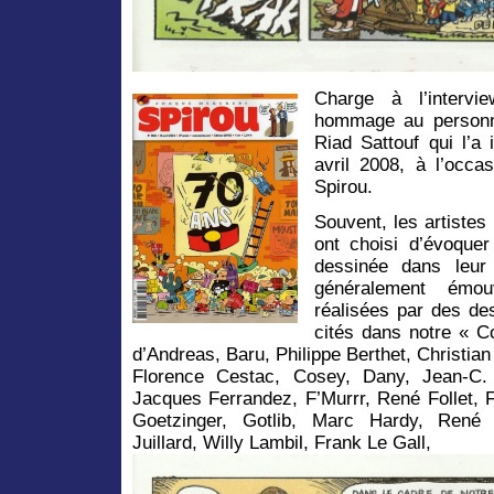
Charge à l’intervi
hommage au personna
Riad Sattouf qui l’a
avril 2008, à l’occa
Spirou.
Souvent, les artistes
ont choisi d’évoque
dessinée dans leur
généralement émou
réalisées par des des
cités dans notre « Co
d’Andreas, Baru, Philippe Berthet, Christia
Florence Cestac, Cosey, Dany, Jean-C. 
Jacques Ferrandez, F’Murrr, René Follet, 
Goetzinger, Gotlib, Marc Hardy, Ren
Juillard, Willy Lambil, Frank Le Gall,