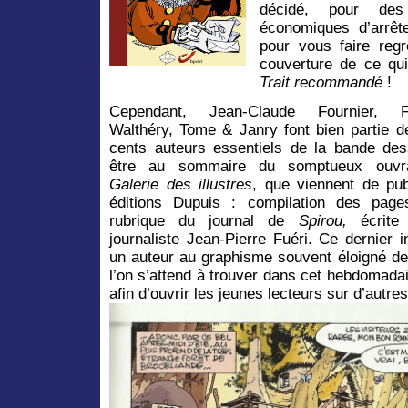
décidé, pour des
économiques d’arrête
pour vous faire regre
couverture de ce qu
Trait recommandé
!
Cependant, Jean-Claude Fournier, F
Walthéry, Tome & Janry font bien partie 
cents auteurs essentiels de la bande des
être au sommaire du somptueux ouv
Galerie des illustres
, que viennent de pub
éditions Dupuis
: compilation des page
rubrique du journal de
Spirou
,
écrite
journaliste Jean-Pierre Fuéri. Ce dernier i
un auteur au graphisme souvent éloigné d
l’on s’attend à trouver dans cet hebdomadai
afin d’ouvrir les jeunes lecteurs sur d’autr