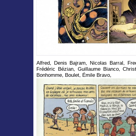
Alfred, Denis Bajram, Nicolas Barral, Fre
Frédéric Bézian, Guillaume Bianco, Christ
Bonhomme, Boulet, Émile Bravo,