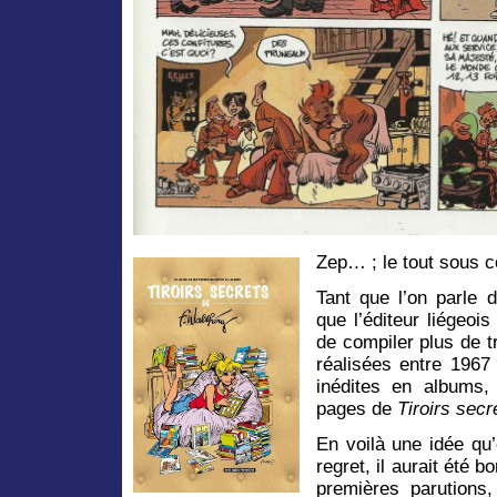
Zep… ; le tout sous c
Tant que l’on parle 
que l’éditeur liégeoi
de compiler plus de t
réalisées entre 1967
inédites en albums,
pages de
Tiroirs secr
En voilà une idée qu’
regret, il aurait été 
premières parutions,