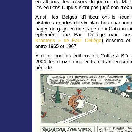
en albums, les trésors du journal de Marc
les éditions Dupuis n’ont pas jugé bon d’exp
Ainsi, les Belges d’Hibou ont-ils réuni
histoires courtes de six planches chacune e
pages de gags en une page de « Cabanon »
éphémère que Paul Deliège (voir au
Krostons » de Paul Deliège
) dessina et
entre 1965 et 1967.
À noter que les éditions du Coffre à BD a
2004, les douze mini-récits mettant en sc
période.