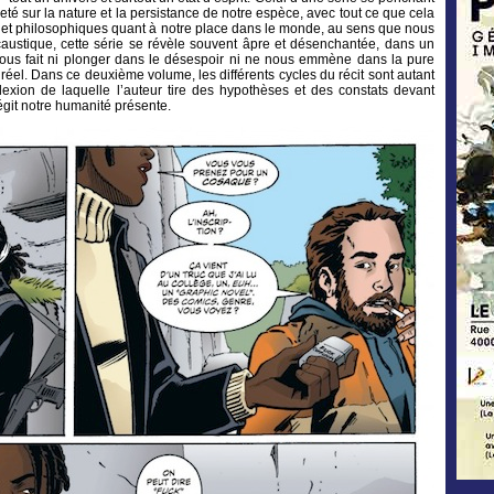
èreté sur la nature et la persistance de notre espèce, avec tout ce que cela
 et philosophiques quant à notre place dans le monde, au sens que nous
austique, cette série se révèle souvent âpre et désenchantée, dans un
nous fait ni plonger dans le désespoir ni ne nous emmène dans la pure
 réel. Dans ce deuxième volume, les différents cycles du récit sont autant
exion de laquelle l’auteur tire des hypothèses et des constats devant
régit notre humanité présente.