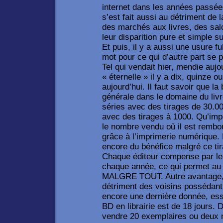
internet dans les années passée
s’est fait aussi au détriment de 
des marchés aux livres, des salo
leur disparition pure et simple su
Et puis, il y a aussi une usure f
mot pour ce qui d’autre part se
Tel qui vendait hier, mendie aujou
« éternelle » il y a dix, quinze o
aujourd’hui. Il faut savoir que la
générale dans le domaine du livre
séries avec des tirages de 30.00
avec des tirages à 1000. Qu’impor
le nombre vendu où il est rembo
grâce à l’imprimerie numérique. 
encore du bénéfice malgré ce ti
Chaque éditeur compense par le
chaque année, ce qui permet au 
MALGRE TOUT. Autre avantage, 
détriment des voisins possédant
encore une dernière donnée, esse
BD en librairie est de 18 jours.
vendre 20 exemplaires ou deux m