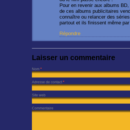
Pour en revenir aux albums BD, 
de ces albums publicitaires vendu
connaître ou relancer des séries
partout et ils finissent même pa
Répondre
Laisser un commentaire
Nom
*
Adresse de contact
*
Site web
Commentaire