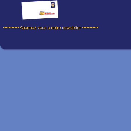
••••••••••• Abonnez-vous à notre newsletter •••••••••••