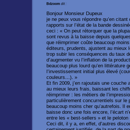
Bdzoom
dit :
Bonjour Monsieur Dupeux
je ne peux vous répondre qu’en citant
rapports sur l’état de la bande dessinée
ceci : « On peut rétorquer que la plupa
sont revus à la baisse depuis quelques
que réimprimer coûte beaucoup moins c
éditeurs, prudents, ajustent au mieux l
trop subir les conséquences du taux d
d’augmenter vu l’inflation de la product
beaucoup plus lourd qu’en littérature g
l’investissement initial plus élevé (co
couleurs…). »
Et fin 2009, j’en rajoutais une couche 
au mieux leurs frais, baissant les chiffr
réimprimer : les métiers de l’impressi
particulièrement concurrentiels sur le 
beaucoup moins cher qu’autrefois. Il 
baisse donc une fois encore, l’écart n
entre les « best-sellers » et le pelot
Ceci dit, il y a, en effet, d’autres dis
certainement justifiés, de la part de