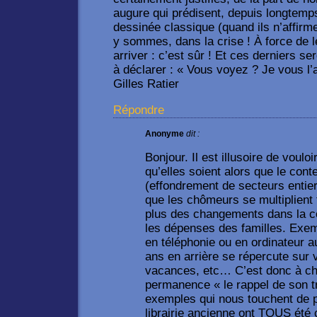
augure qui prédisent, depuis longtemps
dessinée classique (quand ils n’affir
y sommes, dans la crise ! À force de le 
arriver : c’est sûr ! Et ces derniers s
à déclarer : « Vous voyez ? Je vous l’av
Gilles Ratier
Répondre
Anonyme
dit :
Bonjour. Il est illusoire de voulo
qu’elles soient alors que le co
(effondrement de secteurs entiers
que les chômeurs se multiplient 
plus des changements dans la c
les dépenses des familles. Exe
en téléphonie ou en ordinateur au
ans en arrière se répercute su
vacances, etc… C’est donc à ch
permanence « le rappel de son t
exemples qui nous touchent de pr
librairie ancienne ont TOUS été 