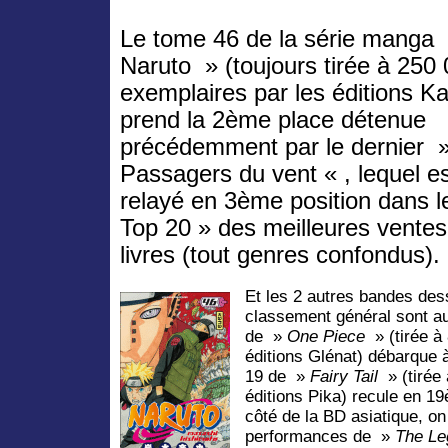
Le tome 46 de la série manga
Naruto » (toujours tirée à 250
exemplaires par les éditions K
prend la 2ème place détenue
précédemment par le dernier 
Passagers du vent « , lequel e
relayé en 3ème position dans l
Top 20 » des meilleures ventes
livres (tout genres confondus).
Et les 2 autres bandes de
classement général sont a
de »
One Piece
» (tirée à
éditions Glénat) débarque 
19 de »
Fairy Tail
» (tirée 
éditions Pika) recule en 19
côté de la BD asiatique, o
performances de »
The Le