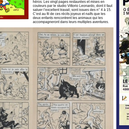
héros. Les vingt pages restaurées et mises en
couleurs par le studio Vittorio Leonardo, dont il faut
saluer l’excellent travail, sont issues des n° 4 à 15.
C’est au fil de ces récits joyeux et naïfs que les
deux enfants rencontrent les animaux qui les
accompagneront dans leurs multiples aventures.