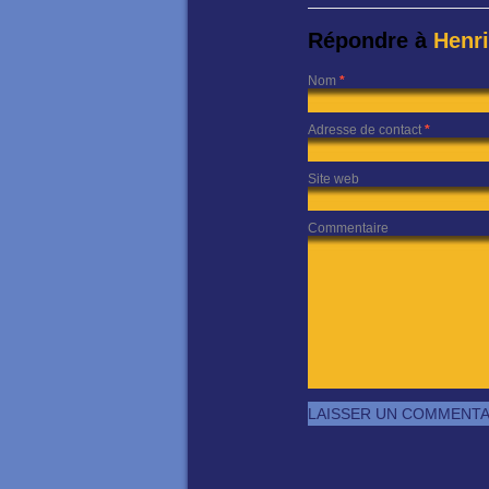
Répondre à
Henri
Nom
*
Adresse de contact
*
Site web
Commentaire