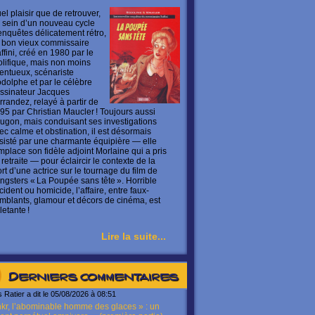
el plaisir que de retrouver,
 sein d’un nouveau cycle
enquêtes délicatement rétro,
 bon vieux commissaire
ffini, créé en 1980 par le
olifique, mais non moins
lentueux, scénariste
dolphe et par le célèbre
ssinateur Jacques
rrandez, relayé à partir de
95 par Christian Maucler ! Toujours aussi
ugon, mais conduisant ses investigations
ec calme et obstination, il est désormais
sisté par une charmante équipière — elle
mplace son fidèle adjoint Morlaine qui a pris
 retraite — pour éclaircir le contexte de la
rt d’une actrice sur le tournage du film de
ngsters « La Poupée sans tête ». Horrible
cident ou homicide, l’affaire, entre faux-
mblants, glamour et décors de cinéma, est
letante !
Lire la suite...
Derniers commentaires
s Ratier a dit le 05/08/2026 à 08:51
kr, l’abominable homme des glaces » : un