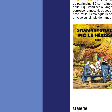
du bon, du Bonnet…
). Bien 
du patrimoine BD sont à inscri
éditeur qui vend ses ouvrag
correspondance. Nous vous 
procurer leur catalogue rich
envoyé sur simple demande
Galerie