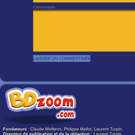
Commentaire
Fondateurs
: Claude Moliterni, Philippe Mellot, Laurent Turpin.
Directeur de publication et de la rédaction
: Laurent Turpin.