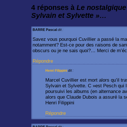
4 réponses à
Le nostalgique
Sylvain et Sylvette »…
BARRE Pascal
dit :
Savez vous pourquoi Cuvillier a passé la ma
notamment? Est-ce pour des raisons de sant
obscurs ou je ne sais quoi?… Merci de m’écla
Répondre
Henri Filippini
dit :
Marcel Cuvillier est mort alors qu’il tr
Sylvain et Sylvette. C »est Pesch qui 
poursuivi les albums (en alternance av
alors que Claude Dubois a assuré la sé
Henri Filippini
Répondre