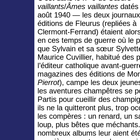
vaillants
/
Âmes vaillantes
datés
août 1940 — les deux journaux
éditions de Fleurus (repliées à
Clermont-Ferrand) étaient alors
en ces temps de guerre où le p
que Sylvain et sa sœur Sylvette
Maurice Cuvillier, habitué des 
l’éditeur catholique avant-guer
magazines des éditions de Mon
Pierrot
), campe les deux jeun
les aventures champêtres se po
Partis pour cueillir des champi
ils ne la quitteront plus, trop 
les compères : un renard, un sa
loup, plus bêtes que méchants
nombreux albums leur aient été