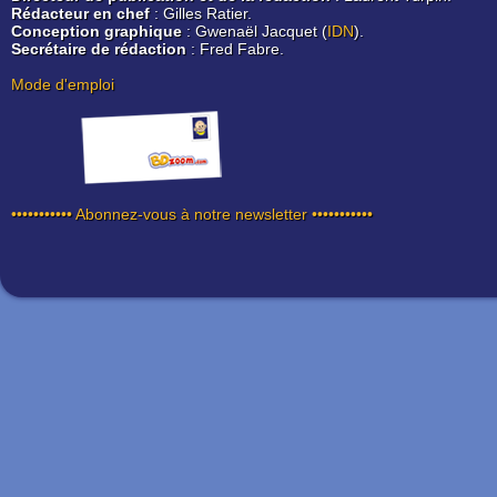
Rédacteur en chef
: Gilles Ratier.
Conception graphique
: Gwenaël Jacquet (
IDN
).
Secrétaire de rédaction
: Fred Fabre.
Mode d'emploi
••••••••••• Abonnez-vous à notre newsletter •••••••••••