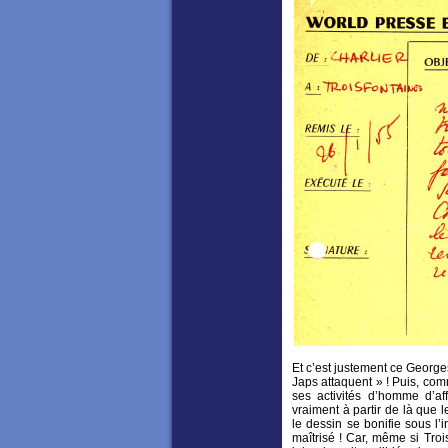
Et c’est justement ce George
Japs attaquent » ! Puis, com
ses activités d’homme d’aff
vraiment à partir de là que 
le dessin se bonifie sous l’
maîtrisé ! Car, même si Trois