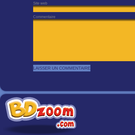
Site web
Commentaire