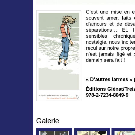
C’est une mise en ex
souvent amer, faits
d’amours et de désa
séparations… Et, f
sensibles chroniq
nostalgie, nous incite
recul sur notre propre
n’est jamais figé et
demain sera fait !
« D’autres larmes »
Éditions Glénat/Trei
978-2-7234-8049-9
Galerie