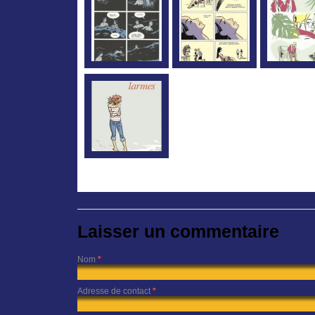
Laisser un commentaire
Nom
*
Adresse de contact
*