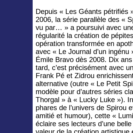
Depuis « Les Géants pétrifiés 
2006, la série parallèle des « S
vu par… » a poursuivi avec une
régularité la création de pépites
opération transformée en apot
avec « Le Journal d’un ingénu 
Émile Bravo dès 2008. Dix ans
tard, c’est précisément avec 
Frank Pé et Zidrou enrichissen
alternative (outre « Le Petit S
modèle pour d’autres séries cl
Thorgal » à « Lucky Luke »). Ir
phares de l’univers de Spirou e
amitié et humour), cette « Lum
éclaire ses lecteurs d’une belle
valeur de la création artistique