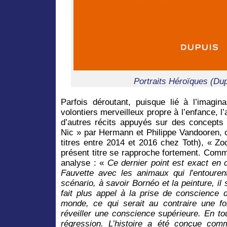
Portraits Héroïques (Du
Parfois déroutant, puisque lié à l’imagin
volontiers merveilleux propre à l’enfance, l
d’autres récits appuyés sur des concepts 
Nic » par Hermann et Philippe Vandooren, o
titres entre 2014 et 2016 chez Toth), « Zo
présent titre se rapproche fortement. Comm
analyse : «
Ce dernier point est exact en 
Fauvette avec les animaux qui l’entourent
scénario, à savoir Bornéo et la peinture, il 
fait plus appel à la prise de conscience d
monde, ce qui serait au contraire une f
réveiller une conscience supérieure. En to
régression. L’histoire a été conçue co