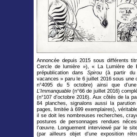
Annoncée depuis 2015 sous différents tit
Cercle de lumière »), « La Lumière de B
prépublication dans
Spirou
(à partir du
vacances » paru le 6 juillet 2016 sous une 
n°4095 du 5 octobre) ainsi que d’une
L’Immanquable
(n°66 de juillet 2016) compl
(n°107 d’octobre 2016). Aux côtés de la pa
84 planches, signalons aussi la parution
pages, limitée à 699 exemplaires), vérita
il se doit les nombreuses recherches, cray
postures de personnages rendues nécess
l’œuvre. Longuement interviewé par le si
(par ailleurs objet d’une exposition ré