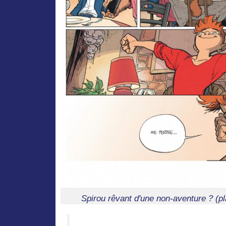
Spirou rêvant d'une non-aventure ? (p