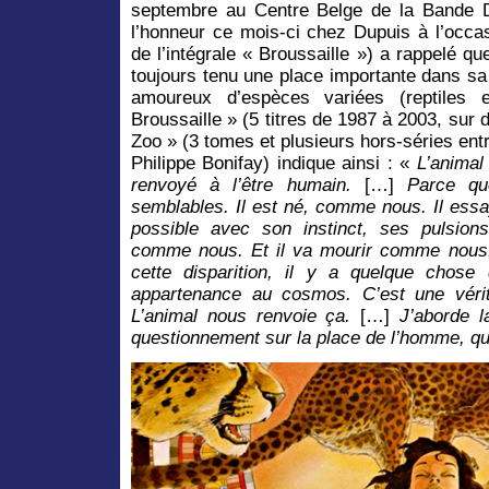
septembre au Centre Belge de la Bande 
l’honneur ce mois-ci chez Dupuis à l’occa
de l’intégrale « Broussaille ») a rappelé qu
toujours tenu une place importante dans sa
amoureux d’espèces variées (reptiles e
Broussaille » (5 titres de 1987 à 2003, sur
Zoo » (3 tomes et plusieurs hors-séries ent
Philippe Bonifay) indique ainsi : «
L’animal
renvoyé à l’être humain.
[…]
Parce qu
semblables. Il est né, comme nous. Il essa
possible avec son instinct, ses pulsions
comme nous. Et il va mourir comme nous. E
cette disparition, il y a quelque chose
appartenance au cosmos. C’est une véritab
L’animal nous renvoie ça.
[…]
J’aborde 
questionnement sur la place de l’homme, qu’