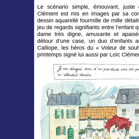
Le scénario simple, émouvant, juste 
Clément est mis en images par sa co
dessin aquarellé fourmille de mille détail
jeu de regards signifiants entre l’enfant qu
dame très digne, amusante et apaisé
détour d’une case, un duo d’enfants au
Calliope, les héros du « Voleur de souh
printemps signé lui aussi par Loïc Clémen