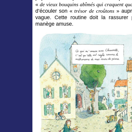
«
de vieux bouquins abîmés qui craquent quan
d’écouler son «
» auprè
trésor de croûtons
vague. Cette routine doit la rassurer
manège amuse.