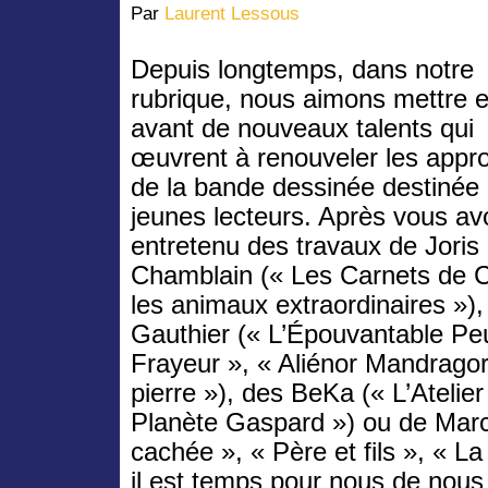
Par
Laurent Lessous
Depuis longtemps, dans notre
rubrique, nous aimons mettre 
avant de nouveaux talents qui
œuvrent à renouveler les appr
de la bande dessinée destinée
jeunes lecteurs. Après vous avo
entretenu des travaux de Joris
Chamblain (« Les Carnets de C
les animaux extraordinaires »)
Gauthier (« L’Épouvantable Pe
Frayeur », « Aliénor Mandrago
pierre »), des BeKa (« L’Atelier
Planète Gaspard ») ou de Marc
cachée », « Père et fils », « L
il est temps pour nous de nous