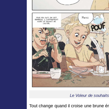
Le Voleur de souhait
Tout change quand il croise une brune é