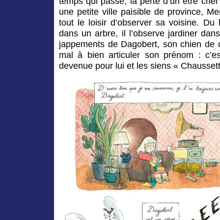
temps qui passe, la perte d’un être cher 
une petite ville paisible de province, Me
tout le loisir d’observer sa voisine. D
dans un arbre, il l’observe jardiner da
jappements de Dagobert, son chien de co
mal à bien articuler son prénom : c’e
devenue pour lui et les siens « Chaussett