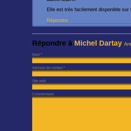
Elle est très facilement disponible sur 
Répondre
Répondre à
Michel Dartay
Ann
Nom
*
Adresse de contact
*
Site web
Commentaire