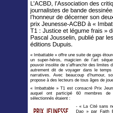
L’ACBD, l’Association des criti
journalistes de bande dessinée
l’honneur de décerner son deu
prix Jeunesse-ACBD à « Imbat
T1 : Justice et légume frais » 
Pascal Jousselin, publié par le
éditions Dupuis.
« Imbattable » offre une suite de gags étour
un super-héros, magicien de l’art séque
pouvoir insolite de s’affranchir des limites
autrement dit de voyager dans le temps
narratives. Avec beaucoup d’humour, so
propose à des lecteurs de tous âges de jou
« Imbattable » T1 est consacré Prix Jeu
auquel ont participé 60 membres de 
sélectionnés étaient :
- « La Cité sans 
Dao » par Faith E