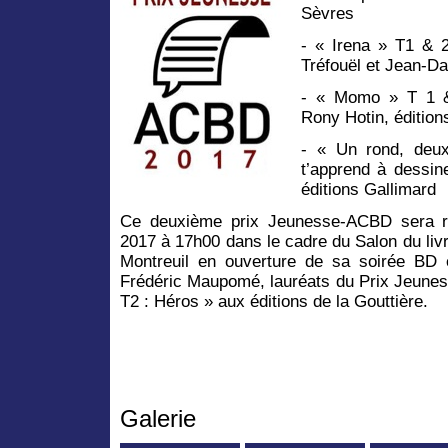
Sèvres
- « Irena » T1 & 
Tréfouël et Jean-Da
- « Momo » T 1 &
Rony Hotin, éditio
- « Un rond, deux
t’apprend à dessine
éditions Gallimard
Ce deuxième prix Jeunesse-ACBD sera 
2017 à 17h00 dans le cadre du Salon du liv
Montreuil en ouverture de sa soirée BD
Frédéric Maupomé, lauréats du Prix Jeun
T2 : Héros » aux éditions de la Gouttière.
Galerie