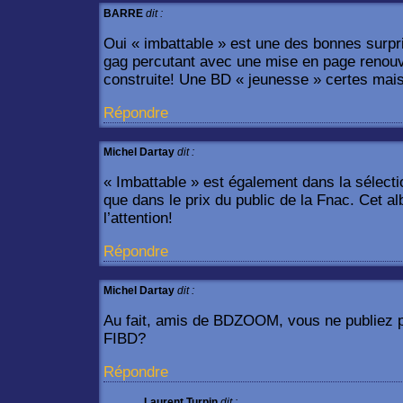
BARRE
dit :
Oui « imbattable » est une des bonnes surpr
gag percutant avec une mise en page renou
construite! Une BD « jeunesse » certes mais
Répondre
Michel Dartay
dit :
« Imbattable » est également dans la sélect
que dans le prix du public de la Fnac. Cet al
l’attention!
Répondre
Michel Dartay
dit :
Au fait, amis de BDZOOM, vous ne publiez pas
FIBD?
Répondre
Laurent Turpin
dit :