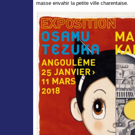
masse envahir la petite ville charentaise.