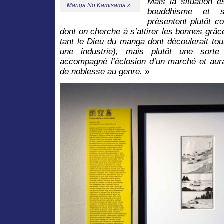
Mais la situation e
Manga No Kamisama ».
bouddhisme et s
présentent plutôt c
dont on cherche à s’attirer les bonnes grâc
tant le Dieu du manga dont découlerait tou
une industrie), mais plutôt une sorte 
accompagné l’éclosion d’un marché et aurai
de noblesse au genre. »