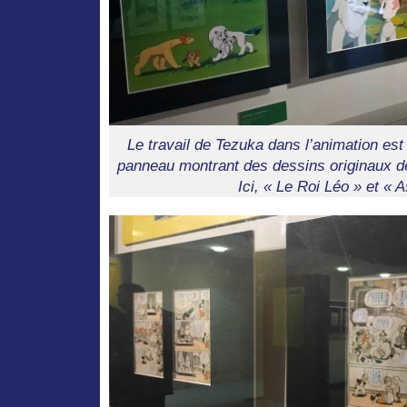
Le travail de Tezuka dans l’animation e
panneau montrant des dessins originaux d
Ici, « Le Roi Léo » et « 