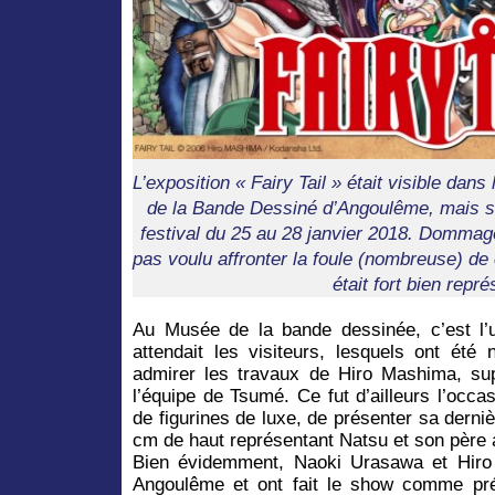
L’exposition « Fairy Tail » était visible dan
de la Bande Dessiné d’Angoulême, mais s
festival du 25 au 28 janvier 2018. Dommag
pas voulu affronter la foule (nombreuse) de 
était fort bien repré
Au Musée de la bande dessinée, c’est l’u
attendait les visiteurs, lesquels ont ét
admirer les travaux de Hiro Mashima, s
l’équipe de Tsumé. Ce fut d’ailleurs l’occas
de figurines de luxe, de présenter sa derni
cm de haut représentant Natsu et son père ad
Bien évidemment, Naoki Urasawa et Hiro
Angoulême et ont fait le show comme pr