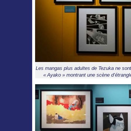
Les mangas plus adultes de Tezuka ne son
« Ayako » montrant une scène d’étrangl