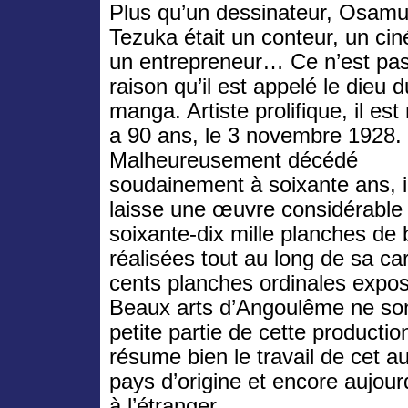
Plus qu’un dessinateur, Osam
Tezuka était un conteur, un cin
un entrepreneur… Ce n’est pa
raison qu’il est appelé le dieu d
manga. Artiste prolifique, il est 
a 90 ans, le 3 novembre 1928.
Malheureusement décédé
soudainement à soixante ans, i
laisse une œuvre considérable
soixante-dix mille planches de
réalisées tout au long de sa ca
cents planches ordinales exp
Beaux arts d’Angoulême ne son
petite partie de cette productio
résume bien le travail de cet a
pays d’origine et encore aujour
à l’étranger.