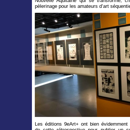
Nouvelle Aquitaine qui se transforme, ch
pèlerinage pour les amateurs d’art séquentie
Les éditions 9eArt+ ont bien évidemment p
de cette rétrospective pour publier un s