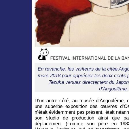
En revanche, les visiteurs de la citée Ang
mars 2018 pour apprécier les deux cents 
Tezuka venues directement du Japo
d’Angoulême.
D’un autre côté, au musée d’Angoulême, en 
une superbe exposition des œuvres d’O
n’était évidemment pas présent, était néan
son studio de production ainsi que par
déplacement (comme son père en 1982