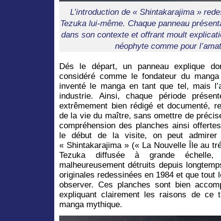
L’introduction de « Shintakarajima » re
Tezuka lui-même. Chaque panneau présentai
dans son contexte et offrant moult explicati
néophyte comme pour l’ama
Dés le départ, un panneau explique d
considéré comme le fondateur du manga 
inventé le manga en tant que tel, mais l’
industrie. Ainsi, chaque période présent
extrêmement bien rédigé et documenté, r
de la vie du maître, sans omettre de précise
compréhension des planches ainsi offertes
le début de la visite, on peut admirer
« Shintakarajima » (« La Nouvelle Île au t
Tezuka diffusée à grande échelle,
malheureusement détruits depuis longtemp
originales redessinées en 1984 et que tout 
observer. Ces planches sont bien accomp
expliquant clairement les raisons de ce 
manga mythique.