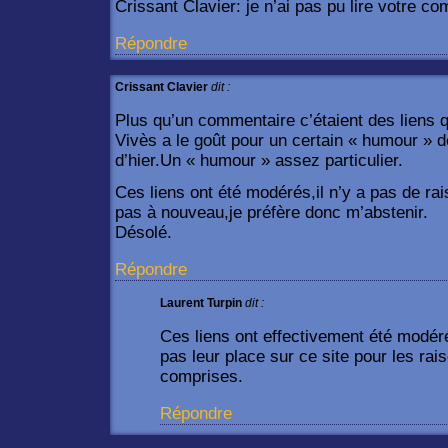
Crissant Clavier: je n’ai pas pu lire votre c
Répondre
Crissant Clavier
dit :
Plus qu’un commentaire c’étaient des liens 
Vivès a le goût pour un certain « humour » d
d’hier.Un « humour » assez particulier.
Ces liens ont été modérés,il n’y a pas de rai
pas à nouveau,je préfère donc m’abstenir.
Désolé.
Répondre
Laurent Turpin
dit :
Ces liens ont effectivement été modér
pas leur place sur ce site pour les ra
comprises.
Répondre