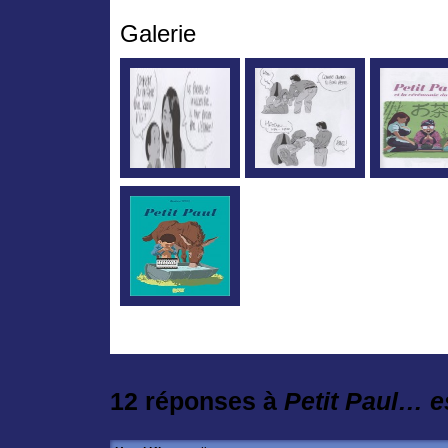
Galerie
12 réponses à
Petit Paul… 