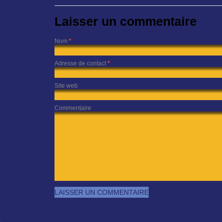
Laisser un commentaire
Nom
*
Adresse de contact
*
Site web
Commentaire