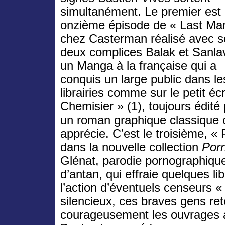
simultanément. Le premier est 
onzième épisode de « Last Ma
chez Casterman réalisé avec s
deux complices Balak et Sanlavi
un Manga à la française qui a
conquis un large public dans le
librairies comme sur le petit é
Chemisier » (1), toujours édité
un roman graphique classique c
apprécie. C’est le troisième, « 
dans la nouvelle collection
Por
Glénat, parodie pornographiqu
d’antan, qui effraie quelques l
l’action d’éventuels censeurs « 
silencieux, ces braves gens re
courageusement les ouvrages à 