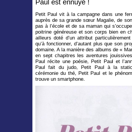
Paul est ennuyé !
Petit Paul vit à la campagne dans une fer
auprès de sa grande sœur Magalie, de son p
pas à l’école et de sa maman qui s’occupe
poitrine généreuse et son corps bien en ch
ailleurs doté d’un attribut particulièrem
qu’à fonctionner, d’autant plus que son pr
domaine. A la manière des albums de « Mar
en sept chapitres les aventures jouissive
Paul récite une poésie, Petit Paul et l’a
Paul fait du judo, Petit Paul à la stati
cérémonie du thé, Petit Paul et le phénom
trouve un smartphone.