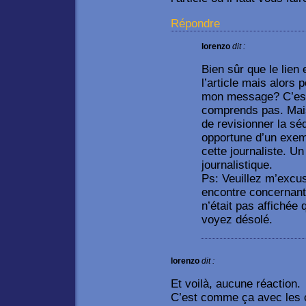
Répondre
lorenzo
dit :
Bien sûr que le lien 
l’article mais alors
mon message? C’est 
comprends pas. Mais 
de revisionner la s
opportune d’un exemp
cette journaliste. 
journalistique.
Ps: Veuillez m’excu
encontre concernant
n’était pas affichée 
voyez désolé.
lorenzo
dit :
Et voilà, aucune réaction.
C’est comme ça avec les 