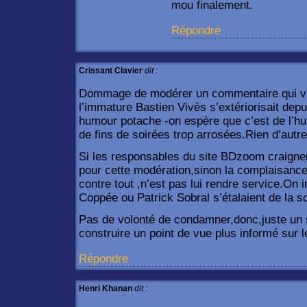
mou finalement.
Répondre
Crissant Clavier
dit :
Dommage de modérer un commentaire qui vi
l’immature Bastien Vivès s’extériorisait de
humour potache -on espère que c’est de l’h
de fins de soirées trop arrosées.Rien d’autre
Si les responsables du site BDzoom craigne
pour cette modération,sinon la complaisance
contre tout ,n’est pas lui rendre service.On i
Coppée ou Patrick Sobral s’étalaient de la s
Pas de volonté de condamner,donc,juste un 
construire un point de vue plus informé sur l
Répondre
Henri Khanan
dit :