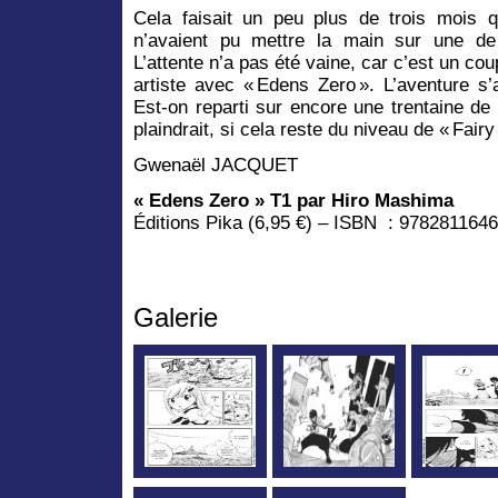
Cela faisait un peu plus de trois mois 
n’avaient pu mettre la main sur une de 
L’attente n’a pas été vaine, car c’est un co
artiste avec « Edens Zero ». L’aventure s’
Est-on reparti sur encore une trentaine d
plaindrait, si cela reste du niveau de « Fairy T
Gwenaël JACQUET
« Edens Zero » T1 par Hiro Mashima
Éditions Pika (6,95 €) – ISBN : 978281164
Galerie