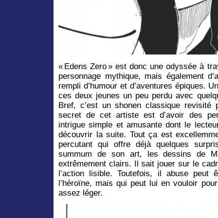
« Edens Zero » est donc une odyssée à trav
personnage mythique, mais également d’a
rempli d’humour et d’aventures épiques. Un
ces deux jeunes un peu perdu avec quelqu
Bref, c’est un shonen classique revisité
secret de cet artiste est d’avoir des p
intrigue simple et amusante dont le lecteu
découvrir la suite. Tout ça est excellem
percutant qui offre déjà quelques surpr
summum de son art, les dessins de M
extrêmement clairs. Il sait jouer sur le ca
l’action lisible. Toutefois, il abuse peut
l’héroïne, mais qui peut lui en vouloir po
assez léger.