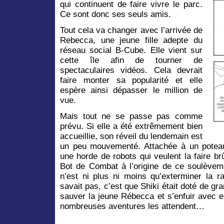
qui continuent de faire vivre le parc.
Ce sont donc ses seuls amis.
Tout cela va changer avec l’arrivée de
Rebecca, une jeune fille adepte du
réseau social B-Cube. Elle vient sur
cette île afin de tourner de
spectaculaires vidéos. Cela devrait
faire monter sa popularité et elle
espère ainsi dépasser le million de
vue.
Mais tout ne se passe pas comme
prévu. Si elle a été extrêmement bien
accueillie, son réveil du lendemain est
un peu mouvementé. Attachée à un poteau,
une horde de robots qui veulent la faire brû
Bot de Combat à l’origine de ce soulève
n’est ni plus ni moins qu’exterminer la 
savait pas, c’est que Shiki était doté de gra
sauver la jeune Rébecca et s’enfuir avec el
nombreuses aventures les attendent…