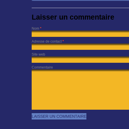
Laisser un commentaire
Nom
*
Adresse de contact
*
Site web
Commentaire