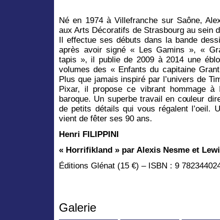
Né en 1974 à Villefranche sur Saône, Ale
aux Arts Décoratifs de Strasbourg au sein de
Il effectue ses débuts dans la bande dess
après avoir signé « Les Gamins », « Gra
tapis », il publie de 2009 à 2014 une ébl
volumes des « Enfants du capitaine Grant 
Plus que jamais inspiré par l’univers de Tim
Pixar, il propose ce vibrant hommage à 
baroque. Un superbe travail en couleur dir
de petits détails qui vous régalent l’oeil
vient de fêter ses 90 ans.
Henri FILIPPINI
« Horrifikland » par Alexis Nesme et Lew
Éditions Glénat (15 €) – ISBN : 9 78234402
Galerie