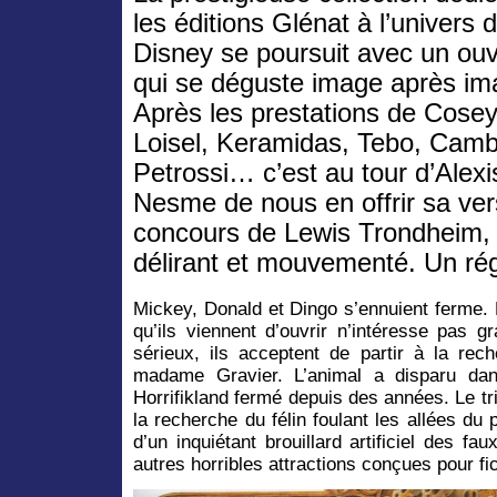
les éditions Glénat à l’univers 
Disney se poursuit avec un ou
qui se déguste image après im
Après les prestations de Cosey
Loisel, Keramidas, Tebo, Camb
Petrossi… c’est au tour d’Alexi
Nesme de nous en offrir sa ver
concours de Lewis Trondheim, 
délirant et mouvementé. Un rég
Mickey, Donald et Dingo s’ennuient ferme. 
qu’ils viennent d’ouvrir n’intéresse pas 
sérieux, ils acceptent de partir à la rec
madame Gravier. L’animal a disparu dan
Horrifikland fermé depuis des années. Le t
la recherche du félin foulant les allées d
d’un inquiétant brouillard artificiel des f
autres horribles attractions conçues pour fich