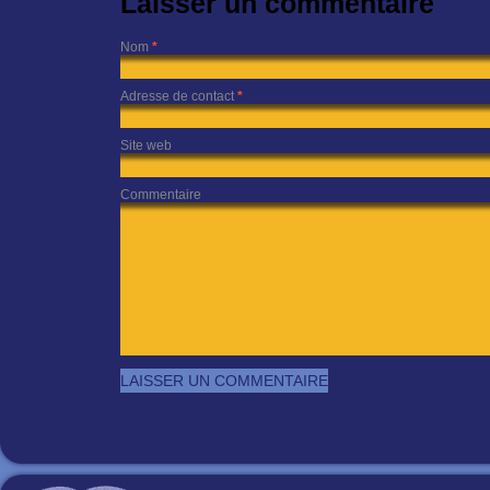
Laisser un commentaire
Nom
*
Adresse de contact
*
Site web
Commentaire