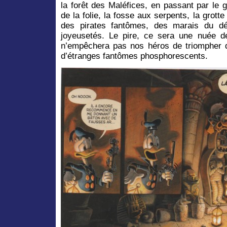
la forêt des Maléfices, en passant par le 
de la folie, la fosse aux serpents, la grott
des pirates fantômes, des marais du dé
joyeusetés. Le pire, ce sera une nuée d
n’empêchera pas nos héros de triompher d
d’étranges fantômes phosphorescents.