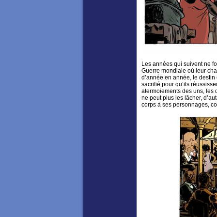
Les années qui suivent ne f
Guerre mondiale où leur chai
d’année en année, le destin 
sacrifié pour qu’ils réussiss
atermoiements des uns, les d
ne peut plus les lâcher, d’a
corps à ses personnages, co