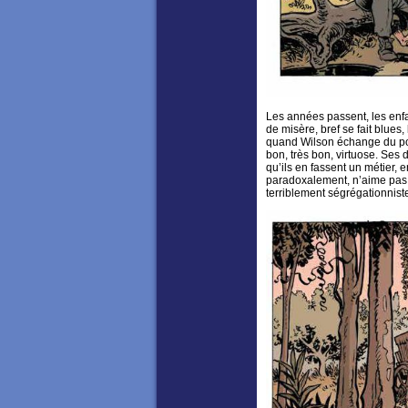
Les années passent, les enfa
de misère, bref se fait blues
quand Wilson échange du poi
bon, très bon, virtuose. Ses
qu’ils en fassent un métier, 
paradoxalement, n’aime pas 
terriblement ségrégationnist