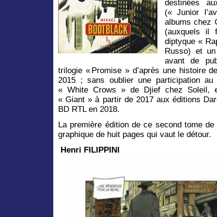
destinées au
(« Junior l’av
albums chez C
(auxquels il 
diptyque « Ra
Russo) et un
avant de pub
trilogie « Promise » d’après une histoire 
2015 ; sans oublier une participation a
« White Crows » de Djief chez Soleil, 
« Giant » à partir de 2017 aux éditions Da
BD RTL en 2018.
La première édition de ce second tome de 
graphique de huit pages qui vaut le détour.
Henri FILIPPINI