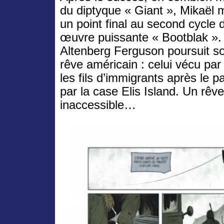
du diptyque « Giant », Mikaël m
un point final au second cycle 
œuvre puissante « Bootblak ».
Altenberg Ferguson poursuit s
rêve américain : celui vécu par
les fils d’immigrants après le 
par la case Elis Island. Un rê
inaccessible…