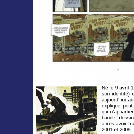
Né le 9 avril 
son identité) 
aujourd’hui a
explique peut-
qui n’appartie
bande dessin
après avoir tra
2001 et 2009, 