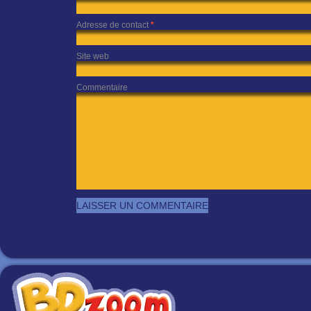
Adresse de contact
*
Site web
Commentaire