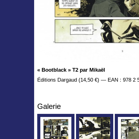
« Bootblack » T2 par Mikaël
Éditions Dargaud (14,50 €) — EAN : 978 2 
Galerie