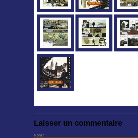
Laisser un commentaire
Nom
*