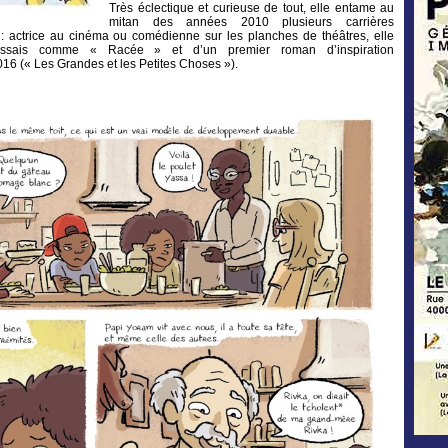
Très éclectique et curieuse de tout, elle entame au
mitan des années 2010 plusieurs carrières
: actrice au cinéma ou comédienne sur les planches de théâtres, elle
’essais comme « Racée » et d’un premier roman d’inspiration
16 (« Les Grandes et les Petites Choses »).