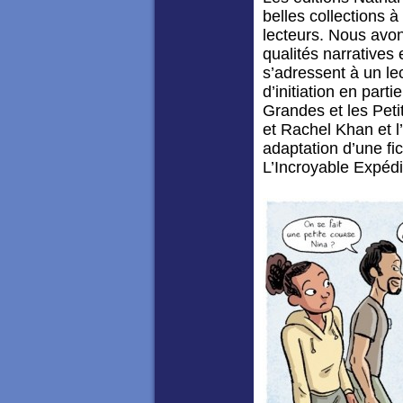
belles collections à
lecteurs. Nous avon
qualités narratives 
s’adressent à un lec
d’initiation en part
Grandes et les Pet
et Rachel Khan et l
adaptation d’une fic
L’Incroyable Expédi