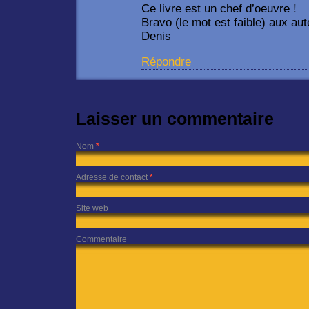
Ce livre est un chef d’oeuvre !
Bravo (le mot est faible) aux au
Denis
Répondre
Laisser un commentaire
Nom
*
Adresse de contact
*
Site web
Commentaire