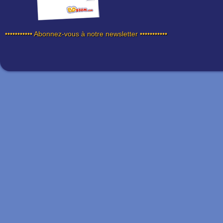
••••••••••• Abonnez-vous à notre newsletter •••••••••••