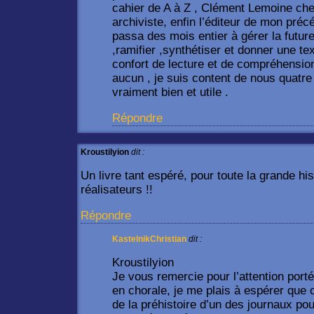
cahier de A à Z , Clément Lemoine che
archiviste, enfin l’éditeur de mon pré
passa des mois entier à gérer la future
,ramifier ,synthétiser et donner une t
confort de lecture et de compréhensio
aucun , je suis content de nous quatre
vraiment bien et utile .
Répondre
Kroustilyion
dit :
Un livre tant espéré, pour toute la grande hi
réalisateurs !!
Répondre
KastelnikChristian
dit :
Kroustilyion
Je vous remercie pour l’attention port
en chorale, je me plais à espérer que c
de la préhistoire d’un des journaux po