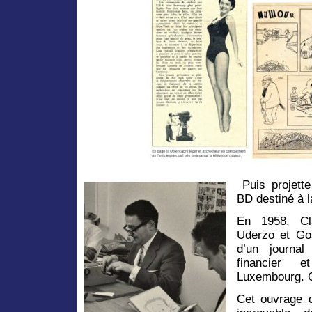
Puis projette
BD destiné à l
En 1958, Cla
Uderzo et Gos
d’un journal
financier e
Luxembourg. 
Cet ouvrage d