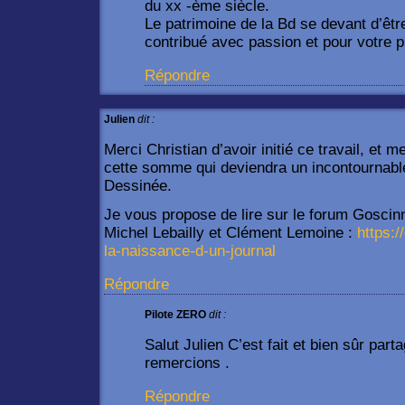
du xx -ème siècle.
Le patrimoine de la Bd se devant d’êt
contribué avec passion et pour votre pl
Répondre
Julien
dit :
Merci Christian d’avoir initié ce travail, et m
cette somme qui deviendra un incontournable
Dessinée.
Je vous propose de lire sur le forum Goscin
Michel Lebailly et Clément Lemoine :
https:/
la-naissance-d-un-journal
Répondre
Pilote ZERO
dit :
Salut Julien C’est fait et bien sûr part
remercions .
Répondre