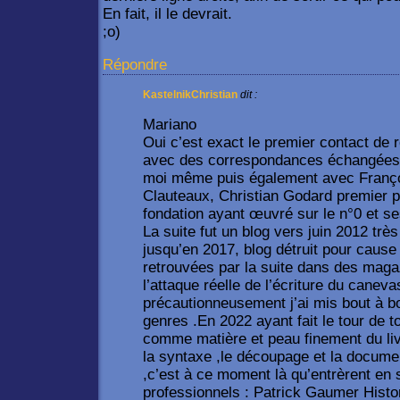
En fait, il le devrait.
;o)
Répondre
KastelnikChristian
dit :
Mariano
Oui c’est exact le premier contact de
avec des correspondances échangées en
moi même puis également avec Franço
Clauteaux, Christian Godard premier pi
fondation ayant œuvré sur le n°0 et s
La suite fut un blog vers juin 2012 tr
jusqu’en 2017, blog détruit pour cause 
retrouvées par la suite dans des mag
l’attaque réelle de l’écriture du canev
précautionneusement j’ai mis bout à b
genres .En 2022 ayant fait le tour de 
comme matière et peau finement du livre
la syntaxe ,le découpage et la docume
,c’est à ce moment là qu’entrèrent en 
professionnels : Patrick Gaumer Histori