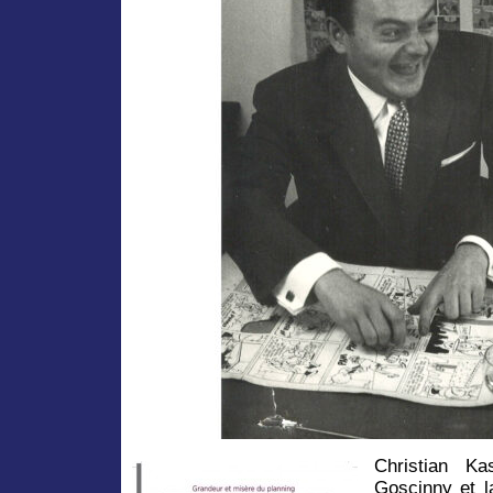
Christian Ka
Goscinny et l