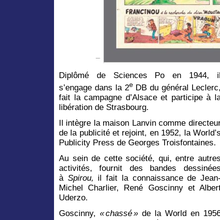
Diplômé de Sciences Po en 1944, i
e
s’engage dans la 2
DB du général Leclerc
fait la campagne d’Alsace et participe à l
libération de Strasbourg.
Il intègre la maison Lanvin comme directeu
de la publicité et rejoint, en 1952, la World’
Publicity Press de Georges Troisfontaines.
Au sein de cette société, qui, entre autre
activités, fournit des bandes dessinée
à
Spirou,
il fait la connaissance de Jean
Michel Charlier, René Goscinny et Alber
Uderzo.
Goscinny,
«
chassé
»
de la World en 195