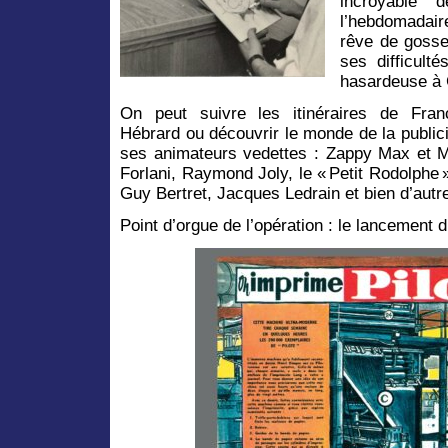
incroyable 
l’hebdomadai
rêve de gosse
ses difficult
hasardeuse à
On peut suivre les itinéraires de Fra
Hébrard ou découvrir le monde de la publi
ses animateurs vedettes : Zappy Max et 
Forlani, Raymond Joly, le « Petit Rodolphe »
Guy Bertret, Jacques Ledrain et bien d’autr
Point d’orgue de l’opération : le lancement d