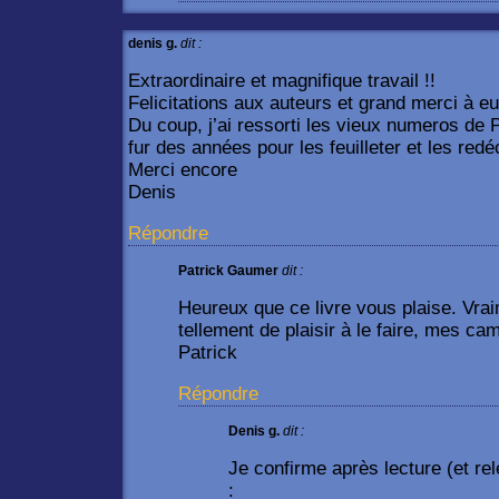
denis g.
dit :
Extraordinaire et magnifique travail !!
Felicitations aux auteurs et grand merci à eu
Du coup, j’ai ressorti les vieux numeros de P
fur des années pour les feuilleter et les redéc
Merci encore
Denis
Répondre
Patrick Gaumer
dit :
Heureux que ce livre vous plaise. Vra
tellement de plaisir à le faire, mes ca
Patrick
Répondre
Denis g.
dit :
Je confirme après lecture (et rel
: