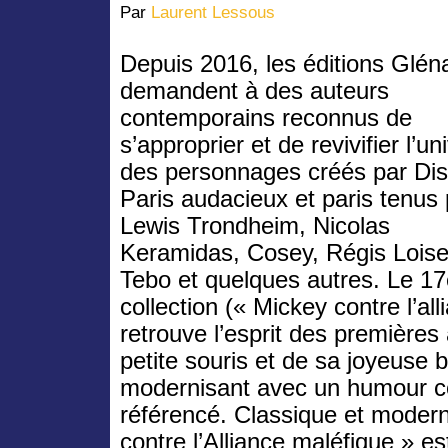
Par
Laurent Lessous
Depuis 2016, les éditions Glén
demandent à des auteurs
contemporains reconnus de
s’approprier et de revivifier l’un
des personnages créés par Dis
Paris audacieux et paris tenus 
Lewis Trondheim, Nicolas
Keramidas, Cosey, Régis Loise
Tebo et quelques autres. Le 17
collection (« Mickey contre l’al
retrouve l’esprit des premières
petite souris et de sa joyeuse b
modernisant avec un humour 
référencé. Classique et modern
contre l’Alliance maléfique » es