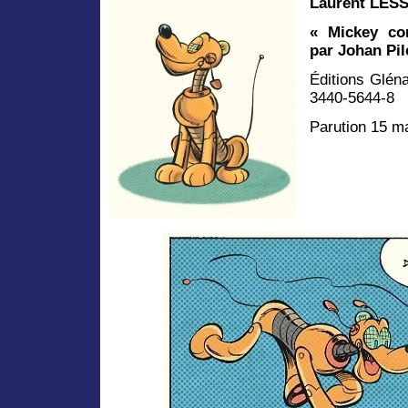
Laurent LES
« Mickey con
par Johan Pil
Éditions Glén
3440-5644-8
Parution 15 m