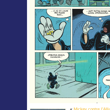
«
Mickey contre l’All