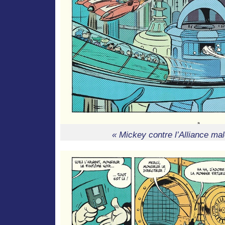
« Mickey contre l’Alliance mal