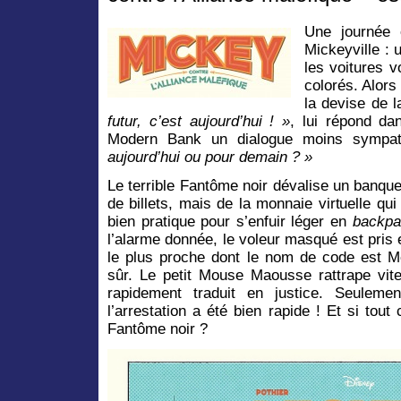
Une journée
Mickeyville : u
les voitures v
colorés. Alors
la devise de l
futur, c’est aujourd’hui ! »
, lui répond da
Modern Bank un dialogue moins sympa
aujourd’hui ou pour demain ? »
Le terrible Fantôme noir dévalise un banqu
de billets, mais de la monnaie virtuelle qui
bien pratique pour s’enfuir léger en
backpa
l’alarme donnée, le voleur masqué est pris
le plus proche dont le nom de code est 
sûr. Le petit Mouse Maousse rattrape vite
rapidement traduit en justice. Seuleme
l’arrestation a été bien rapide ! Et si tout
Fantôme noir ?