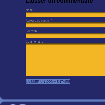
Laisser un commentaire
Nom
*
Adresse de contact
*
Site web
Commentaire