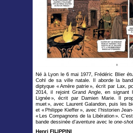
Né à Lyon le 6 mai 1977, Frédéric Blier étu
Cohl de sa ville natale. Il aborde la ba
diptyque « Amère patrie », écrit par Lax, p
2014, il rejoint Grand Angle, en signant
Lignée », écrit par Damien Marie. Il pr
muet », avec Laurent Galandon, puis les bi
et « Philippe Kieffer », avec l’historien Je
« Les Compagnons de la Libération ». C’est
bande dessinée d’aventure avec le
one
-
sho
Henri FILIPPINI