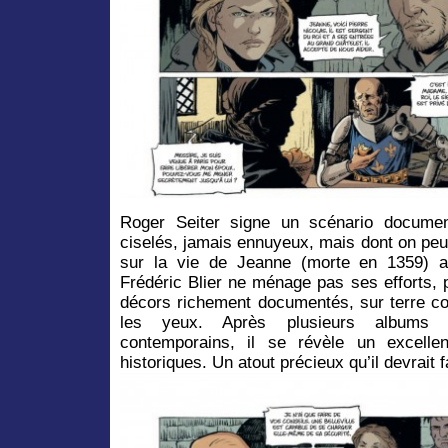
Roger Seiter signe un scénario documen
ciselés, jamais ennuyeux, mais dont on peut r
sur la vie de Jeanne (morte en 1359) a
Frédéric Blier ne ménage pas ses efforts,
décors richement documentés, sur terre c
les yeux. Après plusieurs albums
contemporains, il se révèle un excelle
historiques. Un atout précieux qu’il devrait fa