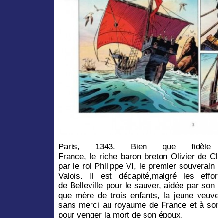
Paris, 1343. Bien que fidè
France, le riche baron breton Olivier de C
par le roi Philippe VI, le premier souverai
Valois. Il est décapité,malgré les ef
de Belleville pour le sauver, aidée par son
que mère de trois enfants, la jeune veuve
sans merci au royaume de France et à son r
pour venger la mort de son époux.