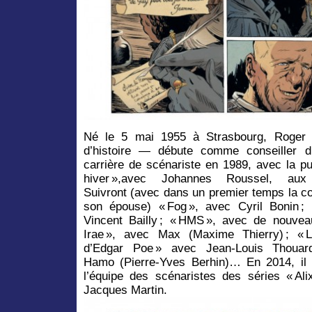
Né le 5 mai 1955 à Strasbourg, Roger
d’histoire — débute comme conseiller d
carrière de scénariste en 1989, avec la pu
hiver »,avec Johannes Roussel, aux 
Suivront (avec dans un premier temps la col
son épouse) « Fog », avec Cyril Bonin 
Vincent Bailly ; « HMS », avec de nouve
Irae », avec Max (Maxime Thierry) ; « L
d’Edgar Poe » avec Jean-Louis Thouard
Hamo (Pierre-Yves Berhin)… En 2014, il
l’équipe des scénaristes des séries « Ali
Jacques Martin.