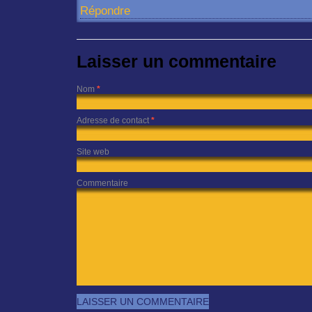
Répondre
Laisser un commentaire
Nom
*
Adresse de contact
*
Site web
Commentaire