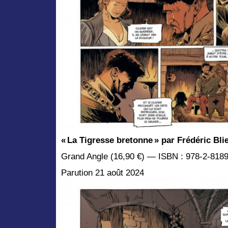
«
La Tigresse bretonne
» par Frédéric Bli
Grand Angle (16,90 €) — ISBN : 978-2-818
Parution 21 août 2024