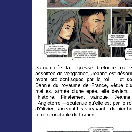
Surnommée la Tigresse bretonne ou en
assoiffée de vengeance, Jeanne est désor
ayant été confisqués par le roi — et ses
Bannie du royaume de France, vêtue d’u
mailles, armée d’une épée, elle devient
l’histoire. Finalement vaincue, Jean
l’Angleterre —soutenue qu’elle est par le 
d’Olivier, son seul fils survivant : dernier hé
futur connétable de France.