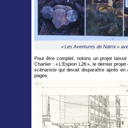
« Les Aventures de Natrix » av
Pour être complet, notons un projet laiss
Charlier : « L’Espion L26 », le dernier proj
scénariste qui devait disparaître après en 
pages.