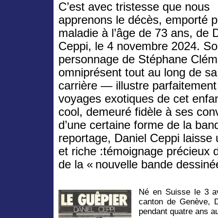
C’est avec tristesse que nous
apprenons le décès, emporté p
maladie à l’âge de 73 ans, de 
Ceppi, le 4 novembre 2024. S
personnage de Stéphane Clé
omniprésent tout au long de sa
carrière — illustre parfaitement
voyages exotiques de cet enfa
cool, demeuré fidèle à ses conv
d’une certaine forme de la ban
reportage, Daniel Ceppi laisse
et riche :témoignage précieux
de la « nouvelle bande dessin
Né en Suisse le 3 a
canton de Genève, D
pendant quatre ans a