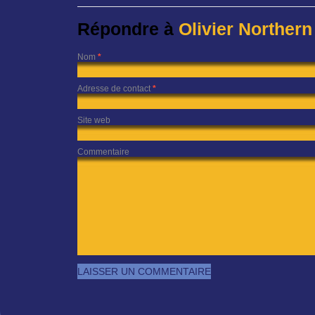
Répondre à
Olivier Norther
Nom
*
Adresse de contact
*
Site web
Commentaire