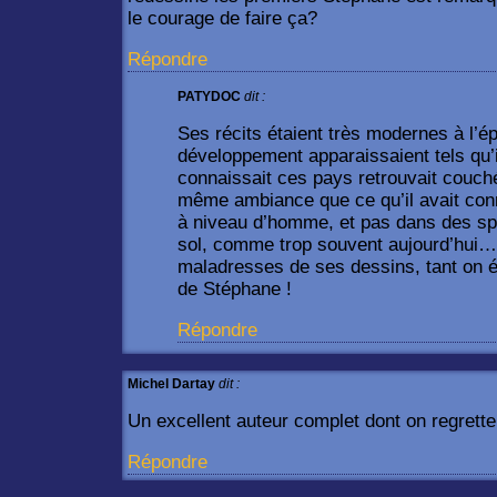
le courage de faire ça?
Répondre
PATYDOC
dit :
Ses récits étaient très modernes à l’é
développement apparaissaient tels qu’il
connaissait ces pays retrouvait couch
même ambiance que ce qu’il avait conn
à niveau d’homme, et pas dans des sp
sol, comme trop souvent aujourd’hui…e
maladresses de ses dessins, tant on é
de Stéphane !
Répondre
Michel Dartay
dit :
Un excellent auteur complet dont on regrette 
Répondre