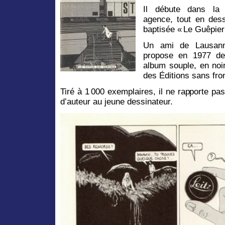
Il débute dans la 
agence, tout en dess
baptisée « Le Guêpier
Un ami de Lausanne
propose en 1977 de
album souple, en noir
des Éditions sans fron
Tiré à 1 000 exemplaires, il ne rapporte pa
d’auteur au jeune dessinateur.