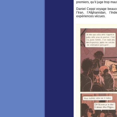
premiers, qu’il juge trop ma
Daniel Ceppi voyage beaucou
l’Iran, l’Afghanistan, l’
expériences vécues.