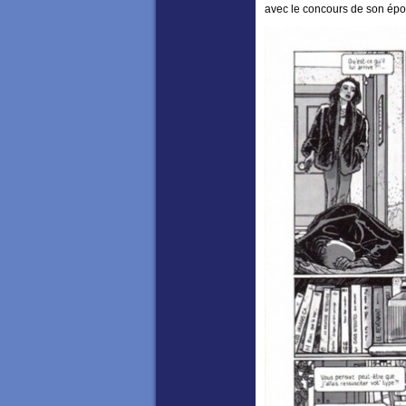
avec le concours de son épou