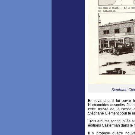
Stéphane Clém
En revanche, il lui ouvre 
Humanoïdes associés. Jean-
cette œuvre de jeunesse 
Stéphane Clément pour le 
Trois albums sont publiés a
éditions Casterman dans le
Il y propose quatre nouve