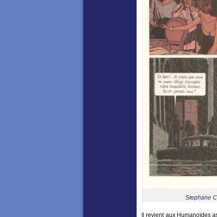
Stephane Cl
Il revient aux Humanoïdes a