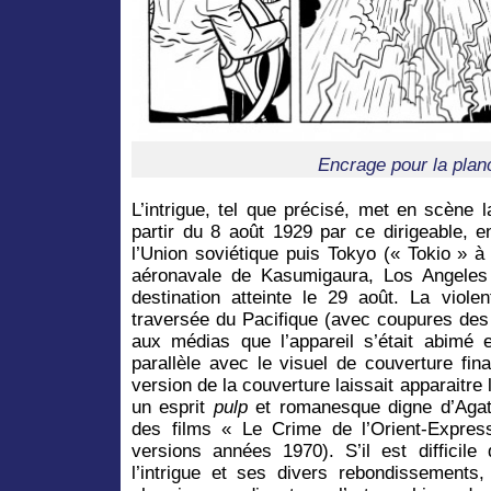
Encrage pour la plan
L’intrigue, tel que précisé, met en scène 
partir du 8 août 1929 par ce dirigeable, e
l’Union soviétique puis Tokyo (« Tokio » à
aéronavale de Kasumigaura, Los Angeles
destination atteinte le 29 août. La viole
traversée du Pacifique (avec coupures des l
aux médias que l’appareil s’était abimé
parallèle avec le visuel de couverture fin
version de la couverture laissait apparaitre
un esprit
pulp
et romanesque digne d’Agath
des films « Le Crime de l’Orient-Expres
versions années 1970). S’il est difficile
l’intrigue et ses divers rebondissements