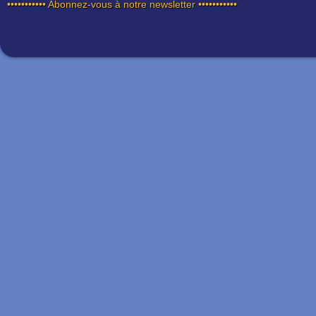
••••••••••• Abonnez-vous à notre newsletter •••••••••••