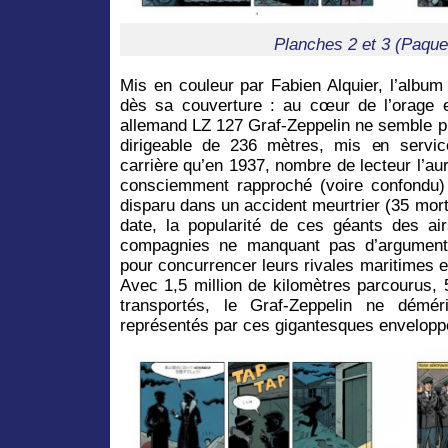
Planches 2 et 3 (Paquet
Mis en couleur par Fabien Alquier, l’album 
dès sa couverture : au cœur de l’orage e
allemand LZ 127 Graf-Zeppelin ne semble pl
dirigeable de 236 mètres, mis en servi
carrière qu’en 1937, nombre de lecteur l’a
consciemment rapproché (voire confondu)
disparu dans un accident meurtrier (35 mor
date, la popularité de ces géants des ai
compagnies ne manquant pas d’arguments 
pour concurrencer leurs rivales maritimes 
Avec 1,5 million de kilomètres parcourus,
transportés, le Graf-Zeppelin ne démér
représentés par ces gigantesques envelopp