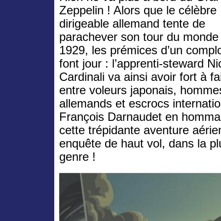
Zeppelin ! Alors que le célèbre
dirigeable allemand tente de
parachever son tour du monde
1929, les prémices d’un compl
font jour : l’apprenti-steward Ni
Cardinali va ainsi avoir fort à fa
entre voleurs japonais, homme
allemands et escrocs internat
François Darnaudet en hommage
cette trépidante aventure aéri
enquête de haut vol, dans la pl
genre !