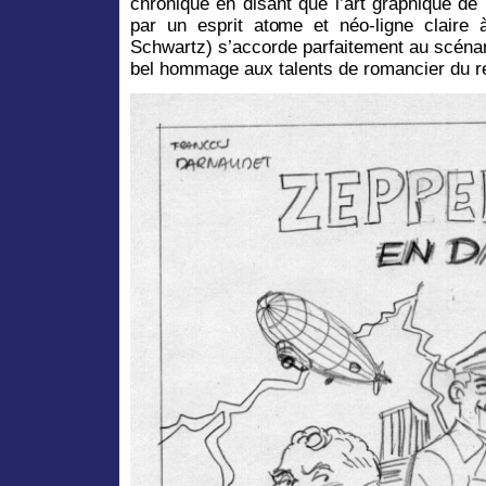
chronique en disant que l’art graphique de
par un esprit atome et néo-ligne claire
Schwartz) s’accorde parfaitement au scéna
bel hommage aux talents de romancier du r