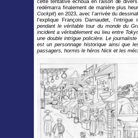
cette tentative échoua en raison de divers 
redémarra finalement de manière plus heur
Cockpit
) en 2023, avec l’arrivée du dessi
l’explique François Darnaudet, l’intrigue 
pendant le véritable tour du monde du Gra
incident a véritablement eu lieu entre Toky
une double intrigue policière. Le journalist
est un personnage historique ainsi que l
passagers, hormis le héros Nick et les mé