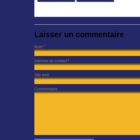
Laisser un commentaire
Nom
*
Adresse de contact
*
Site web
Commentaire