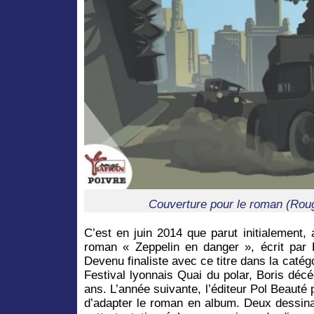
Couverture pour le roman (Roug
C’est en juin 2014 que parut initialement,
roman « Zeppelin en danger », écrit par 
Devenu finaliste avec ce titre dans la catég
Festival lyonnais Quai du polar, Boris déc
ans. L’année suivante, l’éditeur Pol Beaut
d’adapter le roman en album. Deux dessina